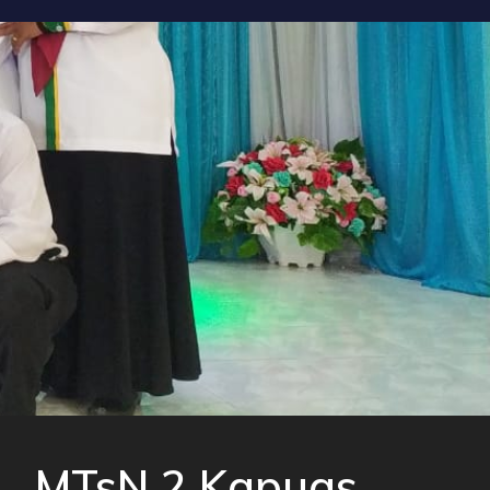
MTsN 2 Kapuas