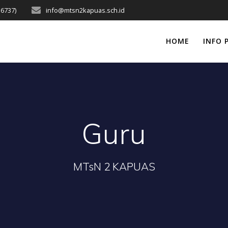
16737)
info@mtsn2kapuas.sch.id
HOME
INFO 
Guru
MTsN 2 KAPUAS