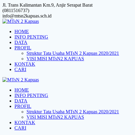
Skip
Jl. Trans Kalimantan Km.9, Anjir Serapat Barat
to
(0811516737)
content
info@mtsn2kapuas.sch.id
HOME
INFO PENTING
DATA
PROFIL
Struktur Tata Usaha MTsN 2 Kapuas 2020/2021
VISI MISI MTsN2 KAPUAS
KONTAK
CARI
HOME
INFO PENTING
DATA
PROFIL
Struktur Tata Usaha MTsN 2 Kapuas 2020/2021
VISI MISI MTsN2 KAPUAS
KONTAK
CARI