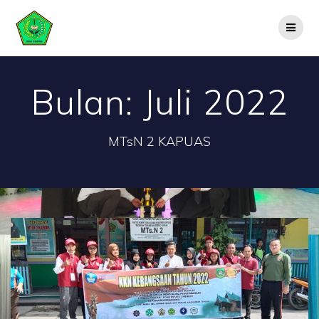
Skip
to
content
Bulan:
Juli 2022
MTsN 2 KAPUAS