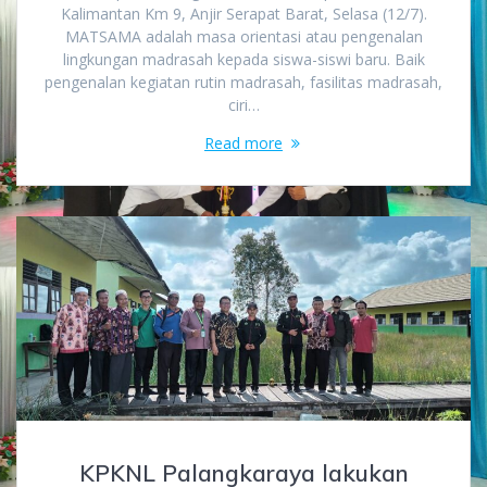
Kalimantan Km 9, Anjir Serapat Barat, Selasa (12/7).
MATSAMA adalah masa orientasi atau pengenalan
lingkungan madrasah kepada siswa-siswi baru. Baik
pengenalan kegiatan rutin madrasah, fasilitas madrasah,
ciri…
Read more
KPKNL Palangkaraya lakukan