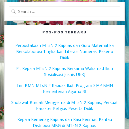
Search
for:
POS-POS TERBARU
Perpustakaan MTsN 2 Kapuas dan Guru Matematika
Berkolaborasi Tingkatkan Literasi Numerasi Peserta
Didik
Plt Kepala MTsN 2 Kapuas Bersama Wakamad Ikuti
Sosialisasi Juknis UKKJ
Tim BMN MTsN 2 Kapuas Ikuti Program SIAP BMN
Kementerian Agama RI
Sholawat Burdah Menggema di MTsN 2 Kapuas, Perkuat
Karakter Religius Peserta Didik
Kepala Kemenag Kapuas dan Kasi Penmad Pantau
Distribusi MBG di MTsN 2 Kapuas