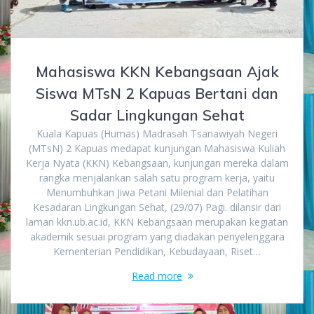
Mahasiswa KKN Kebangsaan Ajak
Siswa MTsN 2 Kapuas Bertani dan
Sadar Lingkungan Sehat
Kuala Kapuas (Humas) Madrasah Tsanawiyah Negeri
(MTsN) 2 Kapuas medapat kunjungan Mahasiswa Kuliah
Kerja Nyata (KKN) Kebangsaan, kunjungan mereka dalam
rangka menjalankan salah satu program kerja, yaitu
Menumbuhkan Jiwa Petani Milenial dan Pelatihan
Kesadaran Lingkungan Sehat, (29/07) Pagi. dilansir dari
laman kkn.ub.ac.id, KKN Kebangsaan merupakan kegiatan
akademik sesuai program yang diadakan penyelenggara
Kementerian Pendidikan, Kebudayaan, Riset…
Read more