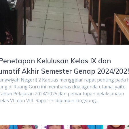
Penetapan Kelulusan Kelas IX dan
matif Akhir Semester Genap 2024/202
nawiyah Negeri) 2 Kapuas menggelar rapat penting pada h
gsung di Ruang Guru ini membahas dua agenda utama, yaitu
X Tahun Pelajaran 2024/2025 dan pemantapan pelaksanaan
las VII dan VIII. Rapat ini dipimpin langsung…