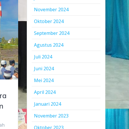
November 2024
Oktober 2024
September 2024
Agustus 2024
Juli 2024
Juni 2024
Mei 2024
April 2024
ra
Januari 2024
n
November 2023
ah
Oktober 2023