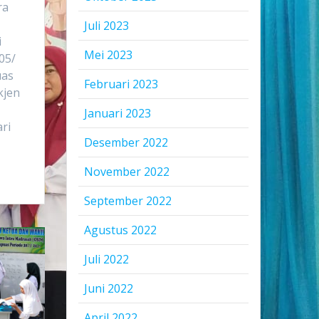
ra
Juli 2023
i
Mei 2023
05/
uas
Februari 2023
kjen
Januari 2023
ri
Desember 2022
November 2022
September 2022
Agustus 2022
Juli 2022
Juni 2022
April 2022