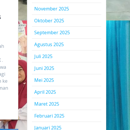
November 2025
s
Oktober 2025
September 2025
Agustus 2025
ah
Juli 2025
 .
swa
Juni 2025
agi
Mei 2025
n ke
aman
April 2025
Maret 2025
Februari 2025
Januari 2025