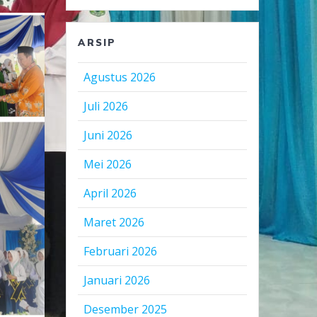
ARSIP
Agustus 2026
Juli 2026
Juni 2026
Mei 2026
April 2026
Maret 2026
Februari 2026
Januari 2026
Desember 2025