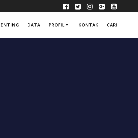
PENTING
DATA
PROFIL
KONTAK
CARI