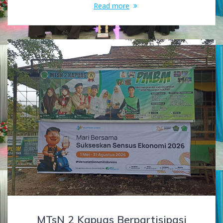
Read more
MTsN 2 Kapuas Berpartisipasi