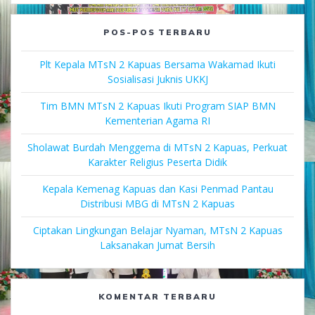
POS-POS TERBARU
Plt Kepala MTsN 2 Kapuas Bersama Wakamad Ikuti
Sosialisasi Juknis UKKJ
Tim BMN MTsN 2 Kapuas Ikuti Program SIAP BMN
Kementerian Agama RI
Sholawat Burdah Menggema di MTsN 2 Kapuas, Perkuat
Karakter Religius Peserta Didik
Kepala Kemenag Kapuas dan Kasi Penmad Pantau
Distribusi MBG di MTsN 2 Kapuas
Ciptakan Lingkungan Belajar Nyaman, MTsN 2 Kapuas
Laksanakan Jumat Bersih
KOMENTAR TERBARU