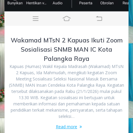
Wakamad MTsN 2 Kapuas Ikuti Zoom
Sosialisasi SNMB MAN IC Kota
Palangka Raya
Kapuas (Humas) Wakil Kepala Madrasah (Wakamad) MTsN
2 Kapuas, Ida Mahmudah, mengikuti kegiatan Zoom
Meeting Sosialisasi Seleksi Nasional Masuk Bersama
(SNMB) MAN Insan Cendekia Kota Palangka Raya. Kegiatan
tersebut dilaksanakan pada Rabu (21/1/2026) mulai pukul
13.30 WIB. Kegiatan sosialisasi ini bertujuan untuk
memberikan informasi dan pemahaman kepada satuan
pendidikan terkait mekanisme, persyaratan, serta tahapan
seleksi…
Read more