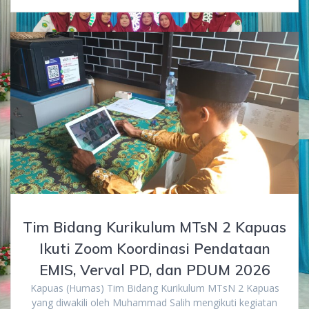
Tim Bidang Kurikulum MTsN 2 Kapuas
Ikuti Zoom Koordinasi Pendataan
EMIS, Verval PD, dan PDUM 2026
Kapuas (Humas) Tim Bidang Kurikulum MTsN 2 Kapuas
yang diwakili oleh Muhammad Salih mengikuti kegiatan