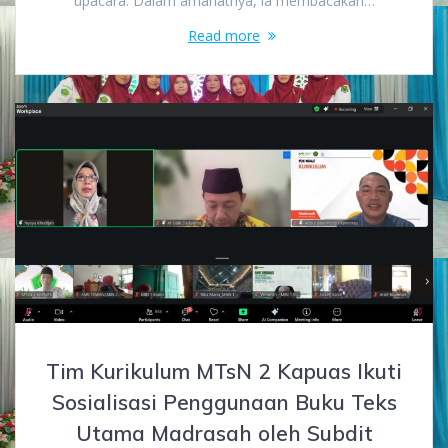
upacara. Dalam amanatnya, ia membacakan…
Read more
Tim Kurikulum MTsN 2 Kapuas Ikuti
Sosialisasi Penggunaan Buku Teks
Utama Madrasah oleh Subdit