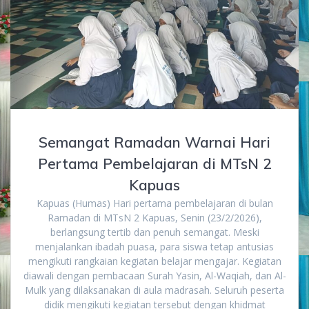
Semangat Ramadan Warnai Hari
Pertama Pembelajaran di MTsN 2
Kapuas
Kapuas (Humas) Hari pertama pembelajaran di bulan
Ramadan di MTsN 2 Kapuas, Senin (23/2/2026),
berlangsung tertib dan penuh semangat. Meski
menjalankan ibadah puasa, para siswa tetap antusias
mengikuti rangkaian kegiatan belajar mengajar. Kegiatan
diawali dengan pembacaan Surah Yasin, Al-Waqiah, dan Al-
Mulk yang dilaksanakan di aula madrasah. Seluruh peserta
didik mengikuti kegiatan tersebut dengan khidmat