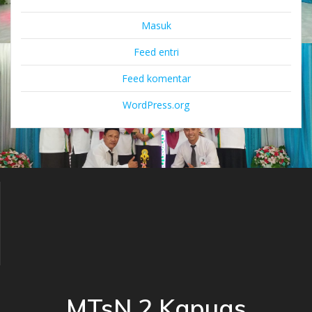
Masuk
Feed entri
Feed komentar
WordPress.org
MTsN 2 Kapuas