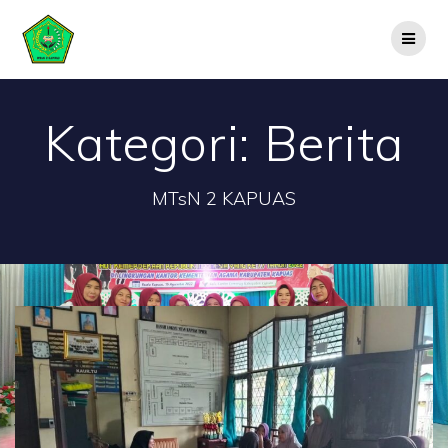
Skip
to
content
Kategori:
Berita
MTsN 2 KAPUAS