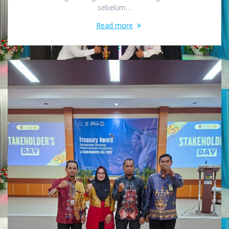
sebelum…
Read more