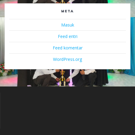
META
Masuk
Feed entri
Feed komentar
WordPress.org