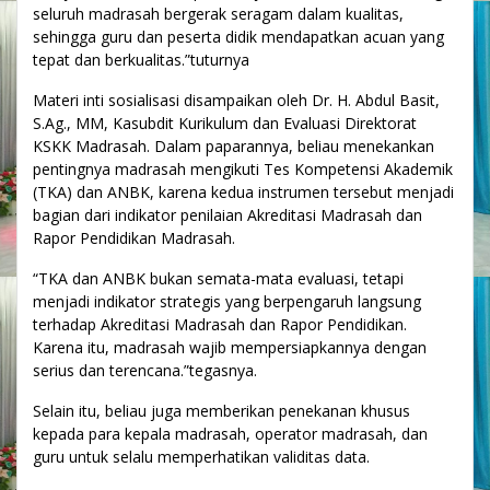
seluruh madrasah bergerak seragam dalam kualitas,
sehingga guru dan peserta didik mendapatkan acuan yang
tepat dan berkualitas.”tuturnya
Materi inti sosialisasi disampaikan oleh Dr. H. Abdul Basit,
S.Ag., MM, Kasubdit Kurikulum dan Evaluasi Direktorat
KSKK Madrasah. Dalam paparannya, beliau menekankan
pentingnya madrasah mengikuti Tes Kompetensi Akademik
(TKA) dan ANBK, karena kedua instrumen tersebut menjadi
bagian dari indikator penilaian Akreditasi Madrasah dan
Rapor Pendidikan Madrasah.
“TKA dan ANBK bukan semata-mata evaluasi, tetapi
menjadi indikator strategis yang berpengaruh langsung
terhadap Akreditasi Madrasah dan Rapor Pendidikan.
Karena itu, madrasah wajib mempersiapkannya dengan
serius dan terencana.”tegasnya.
Selain itu, beliau juga memberikan penekanan khusus
kepada para kepala madrasah, operator madrasah, dan
guru untuk selalu memperhatikan validitas data.