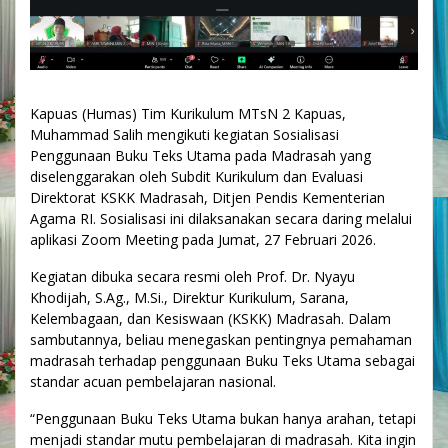
Kapuas (Humas) Tim Kurikulum MTsN 2 Kapuas,
Muhammad Salih mengikuti kegiatan Sosialisasi
Penggunaan Buku Teks Utama pada Madrasah yang
diselenggarakan oleh Subdit Kurikulum dan Evaluasi
Direktorat KSKK Madrasah, Ditjen Pendis Kementerian
Agama RI. Sosialisasi ini dilaksanakan secara daring melalui
aplikasi Zoom Meeting pada Jumat, 27 Februari 2026.
Kegiatan dibuka secara resmi oleh Prof. Dr. Nyayu
Khodijah, S.Ag., M.Si., Direktur Kurikulum, Sarana,
Kelembagaan, dan Kesiswaan (KSKK) Madrasah. Dalam
sambutannya, beliau menegaskan pentingnya pemahaman
madrasah terhadap penggunaan Buku Teks Utama sebagai
standar acuan pembelajaran nasional.
“Penggunaan Buku Teks Utama bukan hanya arahan, tetapi
menjadi standar mutu pembelajaran di madrasah. Kita ingin