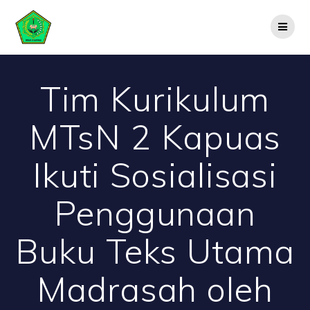
Skip
to
content
Tim Kurikulum
MTsN 2 Kapuas
Ikuti Sosialisasi
Penggunaan
Buku Teks Utama
Madrasah oleh