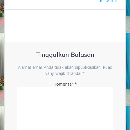
RI ke-6
Tinggalkan Balasan
Alamat email Anda tidak akan dipublikasikan.
Ruas
yang wajib ditandai
*
Komentar
*