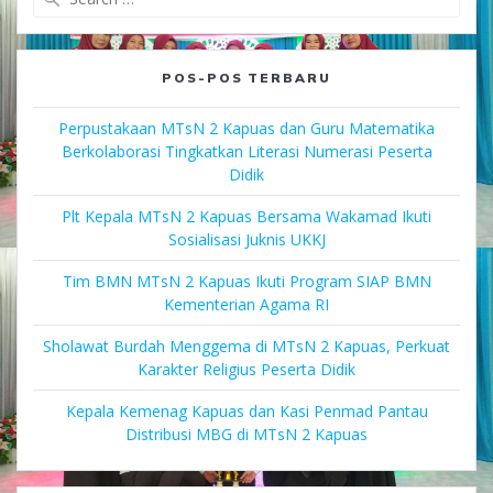
for:
POS-POS TERBARU
Perpustakaan MTsN 2 Kapuas dan Guru Matematika
Berkolaborasi Tingkatkan Literasi Numerasi Peserta
Didik
Plt Kepala MTsN 2 Kapuas Bersama Wakamad Ikuti
Sosialisasi Juknis UKKJ
Tim BMN MTsN 2 Kapuas Ikuti Program SIAP BMN
Kementerian Agama RI
Sholawat Burdah Menggema di MTsN 2 Kapuas, Perkuat
Karakter Religius Peserta Didik
Kepala Kemenag Kapuas dan Kasi Penmad Pantau
Distribusi MBG di MTsN 2 Kapuas