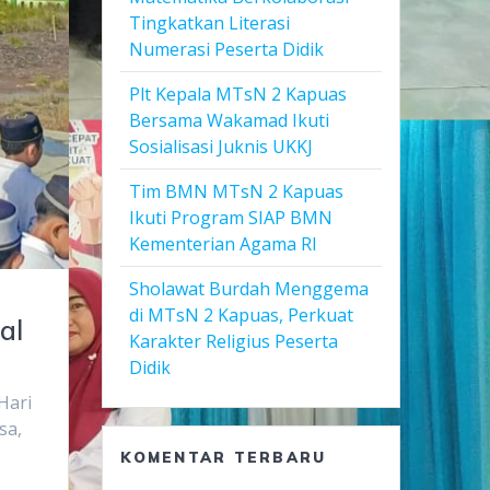
Tingkatkan Literasi
Numerasi Peserta Didik
Plt Kepala MTsN 2 Kapuas
Bersama Wakamad Ikuti
Sosialisasi Juknis UKKJ
Tim BMN MTsN 2 Kapuas
Ikuti Program SIAP BMN
Kementerian Agama RI
Sholawat Burdah Menggema
di MTsN 2 Kapuas, Perkuat
al
Karakter Religius Peserta
Didik
Hari
sa,
KOMENTAR TERBARU