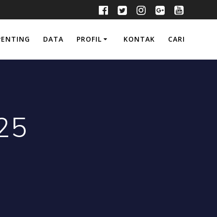
PENTING
DATA
PROFIL
KONTAK
CARI
25