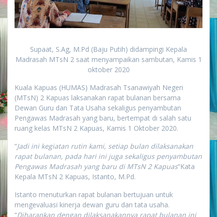
Supaat, S.Ag, M.Pd (Baju Putih) didampingi Kepala
Madrasah MTsN 2 saat menyampaikan sambutan, Kamis 1
oktober 2020
Kuala Kapuas (HUMAS) Madrasah Tsanawiyah Negeri
(MTsN) 2 Kapuas laksanakan rapat bulanan bersama
Dewan Guru dan Tata Usaha sekaligus penyambutan
Pengawas Madrasah yang baru, bertempat di salah satu
ruang kelas MTsN 2 Kapuas, Kamis 1 Oktober 2020.
“
Jadi ini kegiatan rutin kami, setiap bulan dilaksanakan
rapat bulanan, pada hari ini juga sekaligus penyambutan
Pengawas Madrasah yang baru di MTsN 2 Kapuas
“Kata
Kepala MTsN 2 Kapuas, Istanto, M.Pd.
Istanto menuturkan rapat bulanan bertujuan untuk
mengevaluasi kinerja dewan guru dan tata usaha.
“
Diharapkan dengan dilaksanakannya rapat bulanan ini