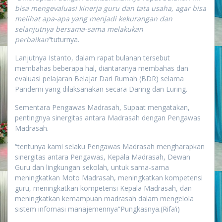
bisa mengevaluasi kinerja guru dan tata usaha, agar bisa
melihat apa-apa yang menjadi kekurangan dan
selanjutnya bersama-sama melakukan
perbaikan
“tuturnya.
Lanjutnya Istanto, dalam rapat bulanan tersebut
membahas beberapa hal, diantaranya membahas dan
evaluasi pelajaran Belajar Dari Rumah (BDR) selama
Pandemi yang dilaksanakan secara Daring dan Luring.
Sementara Pengawas Madrasah, Supaat mengatakan,
pentingnya sinergitas antara Madrasah dengan Pengawas
Madrasah.
“tentunya kami selaku Pengawas Madrasah mengharapkan
sinergitas antara Pengawas, Kepala Madrasah, Dewan
Guru dan lingkungan sekolah, untuk sama-sama
meningkatkan Moto Madrasah, meningkatkan kompetensi
guru, meningkatkan kompetensi Kepala Madrasah, dan
meningkatkan kemampuan madrasah dalam mengelola
sistem infomasi manajemennya”Pungkasnya.(Rifa’i)