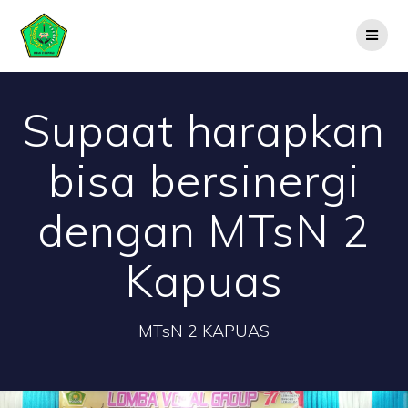
Skip
to
content
Supaat harapkan
bisa bersinergi
dengan MTsN 2
Kapuas
MTsN 2 KAPUAS