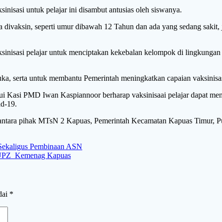
isasi untuk pelajar ini disambut antusias oleh siswanya.
a divaksin, seperti umur dibawah 12 Tahun dan ada yang sedang sakit, 
sinisasi pelajar untuk menciptakan kekebalan kelompok di lingkung
Muka, serta untuk membantu Pemerintah meningkatkan capaian vaksinis
Kasi PMD Iwan Kaspiannoor berharap vaksinisaai pelajar dapat meni
id-19.
 antara pihak MTsN 2 Kapuas, Pemerintah Kecamatan Kapuas Timur, Pus
Sekaligus Pembinaan ASN
i UPZ Kemenag Kapuas
dai
*