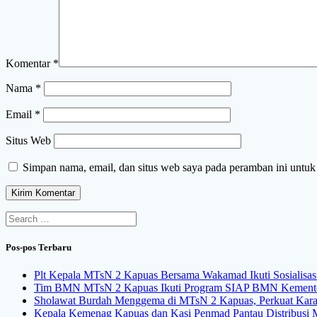
Komentar
*
Nama
*
Email
*
Situs Web
Simpan nama, email, dan situs web saya pada peramban ini untuk
Search
for:
Pos-pos Terbaru
Plt Kepala MTsN 2 Kapuas Bersama Wakamad Ikuti Sosialisa
Tim BMN MTsN 2 Kapuas Ikuti Program SIAP BMN Kemente
Sholawat Burdah Menggema di MTsN 2 Kapuas, Perkuat Karakt
Kepala Kemenag Kapuas dan Kasi Penmad Pantau Distribus