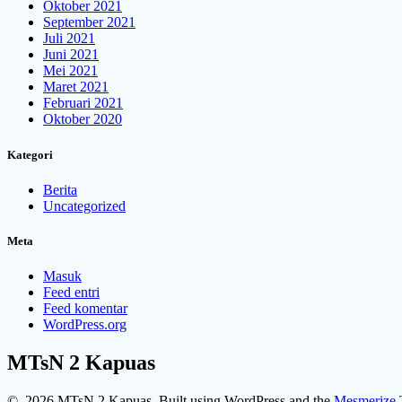
Oktober 2021
September 2021
Juli 2021
Juni 2021
Mei 2021
Maret 2021
Februari 2021
Oktober 2020
Kategori
Berita
Uncategorized
Meta
Masuk
Feed entri
Feed komentar
WordPress.org
MTsN 2 Kapuas
© 2026 MTsN 2 Kapuas. Built using WordPress and the
Mesmerize