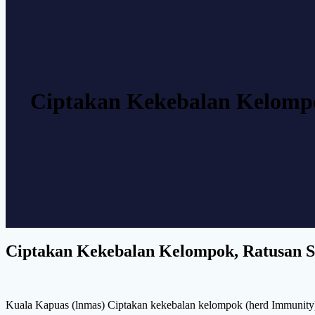
Ciptakan Kekebalan Kelompok
Ciptakan Kekebalan Kelompok, Ratusan Si
Kuala Kapuas (lnmas) Ciptakan kekebalan kelompok (herd Immunity)