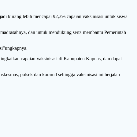
jadi kurang lebih mencapai 92,3% capaian vaksinisasi untuk siswa
an madrasahnya, dan untuk mendukung serta membantu Pemerintah
asi”ungkapnya.
ngkatkan capaian vaksinisasi di Kabupaten Kapuas, dan dapat
kesmas, polsek dan koramil sehingga vaksinisasi ini berjalan