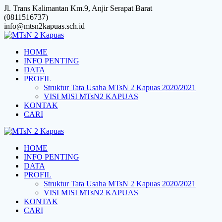
Skip
Jl. Trans Kalimantan Km.9, Anjir Serapat Barat
to
(0811516737)
content
info@mtsn2kapuas.sch.id
HOME
INFO PENTING
DATA
PROFIL
Struktur Tata Usaha MTsN 2 Kapuas 2020/2021
VISI MISI MTsN2 KAPUAS
KONTAK
CARI
HOME
INFO PENTING
DATA
PROFIL
Struktur Tata Usaha MTsN 2 Kapuas 2020/2021
VISI MISI MTsN2 KAPUAS
KONTAK
CARI