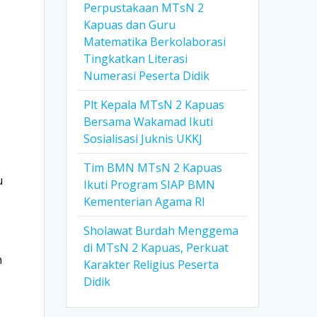
Perpustakaan MTsN 2
Kapuas dan Guru
Matematika Berkolaborasi
Tingkatkan Literasi
Numerasi Peserta Didik
Plt Kepala MTsN 2 Kapuas
Bersama Wakamad Ikuti
Sosialisasi Juknis UKKJ
Tim BMN MTsN 2 Kapuas
u
Ikuti Program SIAP BMN
Kementerian Agama RI
Sholawat Burdah Menggema
di MTsN 2 Kapuas, Perkuat
n
Karakter Religius Peserta
Didik