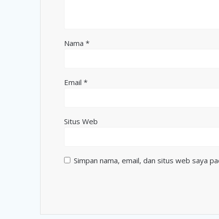
Nama
*
Email
*
Situs Web
Simpan nama, email, dan situs web saya pa