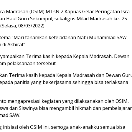
ntra Madrasah (OSIM) MTsN 2 Kapuas Gelar Peringatan Isra
n Haul Guru Sekumpul, sekaligus Milad Madrasah ke- 25
(Selasa, 08/03/2022)
g tema “Mari tanamkan keteladanan Nabi Muhammad SAW
di Akhirat”.
nyampaikan Terima kasih kepada Kepala Madrasah, Dewan
lam pelaksanaan tersebut.
apkan Terima kasih kepada Kepala Madrasah dan Dewan Gur
epada panitia yang bekerjasama sehingga bisa terlaksana
to mengapresiasi kegiatan yang dilaksanakan oleh OSIM,
iswa dan Siswinya bisa mengambil hikmah dan pembelajara
mmad SAW.
 inisiasi oleh OSIM ini, semoga anak-anakku semua bisa