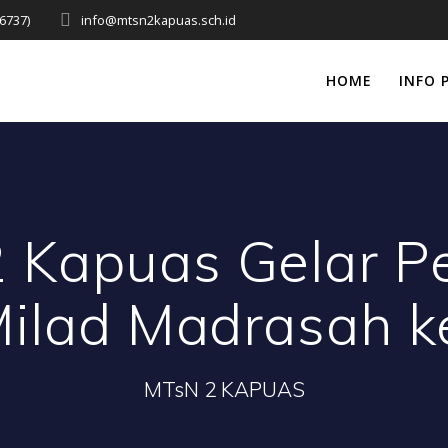
6737)
info@mtsn2kapuas.sch.id
HOME
INFO 
Kapuas Gelar Pe
Milad Madrasah 
MTsN 2 KAPUAS