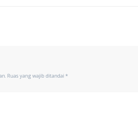
an.
Ruas yang wajib ditandai
*