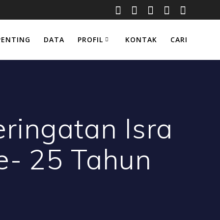
PENTING
DATA
PROFIL
KONTAK
CARI
ringatan Isra
ke- 25 Tahun