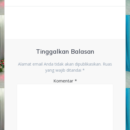
Tinggalkan Balasan
Alamat email Anda tidak akan dipublikasikan.
Ruas
yang wajib ditandai
*
Komentar
*