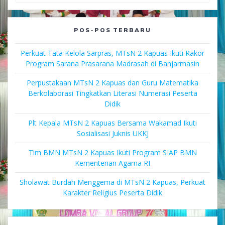
for:
POS-POS TERBARU
Perkuat Tata Kelola Sarpras, MTsN 2 Kapuas Ikuti Rakor
Program Sarana Prasarana Madrasah di Banjarmasin
Perpustakaan MTsN 2 Kapuas dan Guru Matematika
Berkolaborasi Tingkatkan Literasi Numerasi Peserta
Didik
Plt Kepala MTsN 2 Kapuas Bersama Wakamad Ikuti
Sosialisasi Juknis UKKJ
Tim BMN MTsN 2 Kapuas Ikuti Program SIAP BMN
Kementerian Agama RI
Sholawat Burdah Menggema di MTsN 2 Kapuas, Perkuat
Karakter Religius Peserta Didik