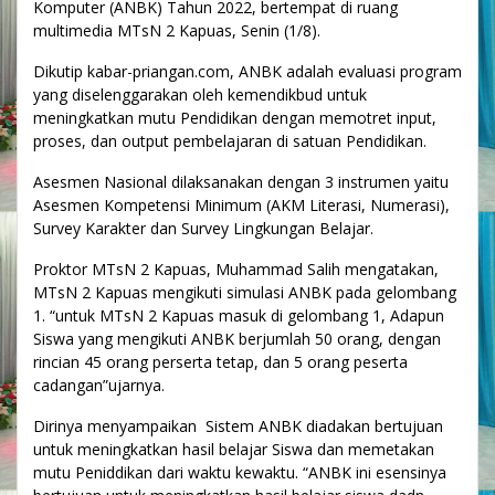
Komputer (ANBK) Tahun 2022, bertempat di ruang
multimedia MTsN 2 Kapuas, Senin (1/8).
Dikutip kabar-priangan.com, ANBK adalah evaluasi program
yang diselenggarakan oleh kemendikbud untuk
meningkatkan mutu Pendidikan dengan memotret input,
proses, dan output pembelajaran di satuan Pendidikan.
Asesmen Nasional dilaksanakan dengan 3 instrumen yaitu
Asesmen Kompetensi Minimum (AKM Literasi, Numerasi),
Survey Karakter dan Survey Lingkungan Belajar.
Proktor MTsN 2 Kapuas, Muhammad Salih mengatakan,
MTsN 2 Kapuas mengikuti simulasi ANBK pada gelombang
1. “untuk MTsN 2 Kapuas masuk di gelombang 1, Adapun
Siswa yang mengikuti ANBK berjumlah 50 orang, dengan
rincian 45 orang perserta tetap, dan 5 orang peserta
cadangan”ujarnya.
Dirinya menyampaikan Sistem ANBK diadakan bertujuan
untuk meningkatkan hasil belajar Siswa dan memetakan
mutu Peniddikan dari waktu kewaktu. “ANBK ini esensinya