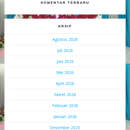
KOMENTAR TERBARU
ARSIP
Agustus 2026
Juli 2026
Juni 2026
Mei 2026
April 2026
Maret 2026
Februari 2026
Januari 2026
Desember 2025