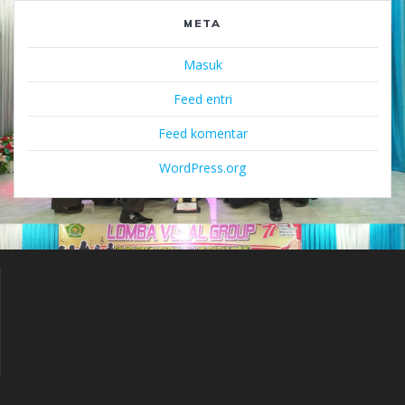
META
Masuk
Feed entri
Feed komentar
WordPress.org