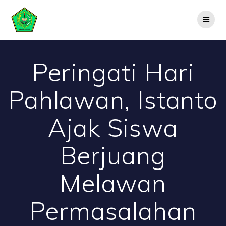
Skip
to
content
Peringati Hari
Pahlawan, Istanto
Ajak Siswa
Berjuang
Melawan
Permasalahan