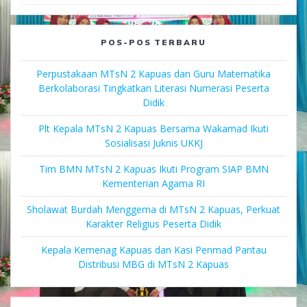
for:
POS-POS TERBARU
Perpustakaan MTsN 2 Kapuas dan Guru Matematika
Berkolaborasi Tingkatkan Literasi Numerasi Peserta
Didik
Plt Kepala MTsN 2 Kapuas Bersama Wakamad Ikuti
Sosialisasi Juknis UKKJ
Tim BMN MTsN 2 Kapuas Ikuti Program SIAP BMN
Kementerian Agama RI
Sholawat Burdah Menggema di MTsN 2 Kapuas, Perkuat
Karakter Religius Peserta Didik
Kepala Kemenag Kapuas dan Kasi Penmad Pantau
Distribusi MBG di MTsN 2 Kapuas