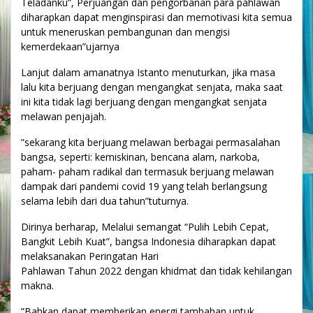
Teladanku”, Perjuangan dan pengorbanan para pahlawan
diharapkan dapat menginspirasi dan memotivasi kita semua
untuk meneruskan pembangunan dan mengisi
kemerdekaan”ujarnya
Lanjut dalam amanatnya Istanto menuturkan, jika masa
lalu kita berjuang dengan mengangkat senjata, maka saat
ini kita tidak lagi berjuang dengan mengangkat senjata
melawan penjajah.
”sekarang kita berjuang melawan berbagai permasalahan
bangsa, seperti: kemiskinan, bencana alam, narkoba,
paham- paham radikal dan termasuk berjuang melawan
dampak dari pandemi covid 19 yang telah berlangsung
selama lebih dari dua tahun”tuturnya.
Dirinya berharap, Melalui semangat “Pulih Lebih Cepat,
Bangkit Lebih Kuat”, bangsa Indonesia diharapkan dapat
melaksanakan Peringatan Hari
Pahlawan Tahun 2022 dengan khidmat dan tidak kehilangan
makna.
”Bahkan dapat memberikan energi tambahan untuk