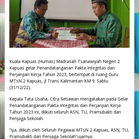
Kuala Kapuas (Humas) Madrasah Tsanawiyah Negeri 2
Kapuas gelar Penandatanganan Pakta Integritas dan
Perjanjian Kerja Tahun 2023, bertempat di ruang Guru
MTsN 2 Kapuas, Jl Trans Kalimantan KM 9. Sabtu
(31/12/22).
Kepala Tata Usaha, Citra Setiawan mengatakan pada Gelar
Penandatanganan Pakta Integritas dan Perjanjian Kerja
Tahun 2023 ini, diikuti seluruh ASN, TU, Pramubakti dan
Penjaga Sekolah.
“iya, diikuti oleh Seluruh Pegawai MTsN 2 Kapuas, ASN, TU,
Pramubakti dan Penjaga Sekolah”ujarnya.