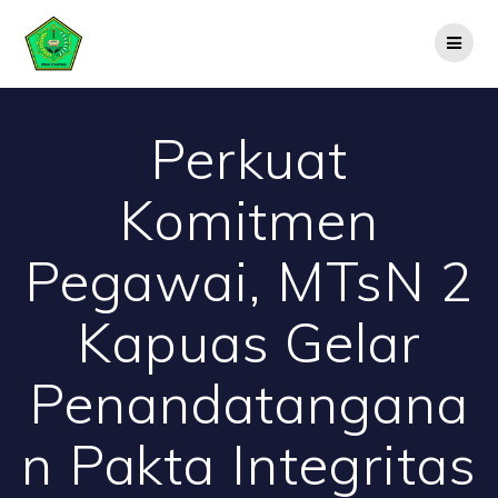
Skip
to
content
Perkuat
Komitmen
Pegawai, MTsN 2
Kapuas Gelar
Penandatangana
n Pakta Integritas