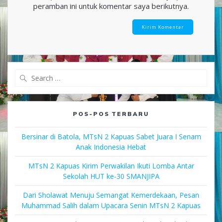
peramban ini untuk komentar saya berikutnya.
Search
for:
POS-POS TERBARU
Bersinar di Batola, MTsN 2 Kapuas Sabet Juara I Senam
Anak Indonesia Hebat
MTsN 2 Kapuas Kirim Perwakilan Ikuti Lomba Antar
Sekolah HUT ke-30 SMANJIPA
Dari Sholawat Menuju Semangat Kemerdekaan, Pesan
Muhammad Salih dalam Upacara Senin MTsN 2 Kapuas