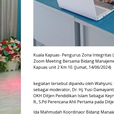
Kuala Kapuas- Pengurus Zona Integritas 
Zoom Meeting Bersama Bidang Manajemen
Kapuas unit 2 Km 10. (Jumat, 14/06/2024)
kegiatan tersebut dipandu oleh Wahyuni, 
sebagai moderator, Dr. Hj. Yusi Damayant
OKH Ditjen Pendidikan Islam Sebagai Key
R., S.Pd Perencana Ahli Pertama pada Ditje
Ida Mahmudah Koordinaor Bidang Manaj