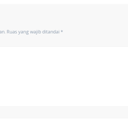
an.
Ruas yang wajib ditandai
*