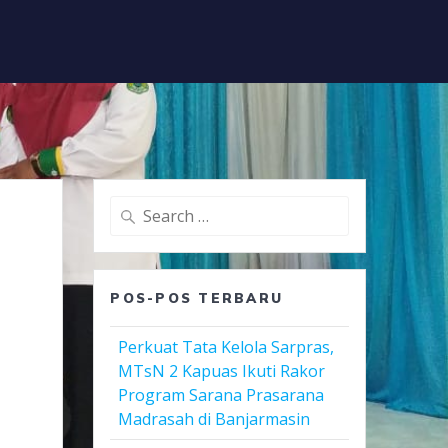
Search
for:
POS-POS TERBARU
Perkuat Tata Kelola Sarpras,
MTsN 2 Kapuas Ikuti Rakor
Program Sarana Prasarana
Madrasah di Banjarmasin