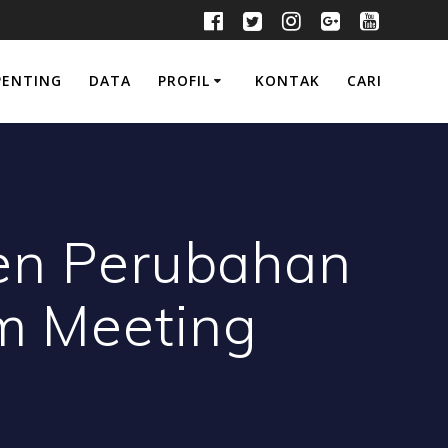
PENTING
DATA
PROFIL
KONTAK
CARI
en Perubahan
om Meeting