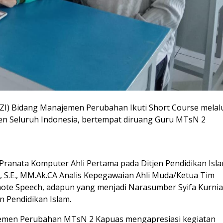
(ZI) Bidang Manajemen Perubahan Ikuti Short Course melal
 Seluruh Indonesia, bertempat diruang Guru MTsN 2
Pranata Komputer Ahli Pertama pada Ditjen Pendidikan Isl
i, S.E., MM.Ak.CA Analis Kepegawaian Ahli Muda/Ketua Tim
note Speech, adapun yang menjadi Narasumber Syifa Kurni
n Pendidikan Islam.
emen Perubahan MTsN 2 Kapuas mengapresiasi kegiatan