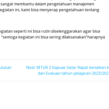
ini sangat membantu dalam pengetahuan manajemen
egiatan ini, kami bisa menyerap pengetahuan tentang
iatan seperti ini bisa rutin diselenggarakan agar bisa
 “semoga kegiatan ini bisa sering dilaksanakan”harapnya
Next
ulusan
Next:
MTsN 2 Kapuas Gelar Rapat kenaikan k
post:
dan Evaluasi tahun pelajaran 2023/202