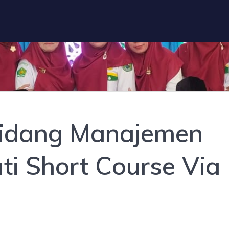
Bidang Manajemen
ti Short Course Via
g