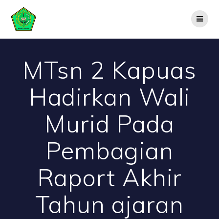
Skip
to
content
MTsn 2 Kapuas
Hadirkan Wali
Murid Pada
Pembagian
Raport Akhir
Tahun ajaran