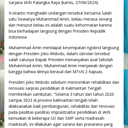
Sarjana IAIN Palangka Raya (kamis, 27/06/2024).
H.Istanto menghadiri undangan tersebut bersama Salah
satu Siswanya Muhammad Amin, beliau merasa senang
dan menurut beliau ini adalah suatu kehormatan karena
bisa berhadapan langsung dengan Presiden Republik
Indonesia.
Muhammad Amin mendapat kesempatan ngobrol langsung
dengan Presiden Joko Widodo, dalam obrolan tersebut
salah satunya Bapak Presiden menanyakan asal Sekolah
Muhammad Amin, Muhammad Amin menjawab dengan
bangga bahwa dirinya berasal dari MTsN 2 Kapuas.
Presiden Joko Widodo sebelum meresmikan rehabilitasi dan
renovasi sarpras pendidikan di Kalimantan Tengah
memberikan sambutan, “Selama 3 tahun dari tahun 2020
sampai 2023 di provinsi kalimantan tengah telah
dilaksanakan baik pembangunan, rehabilitas dan renovasi
pada pasilitas-pasilitas imprastruktur pendidikan di IAIN
kemudian di beberapa SD dan SMP serta madrasah-
madrasah, ini dilakukan agar sarana dan prasarana yang