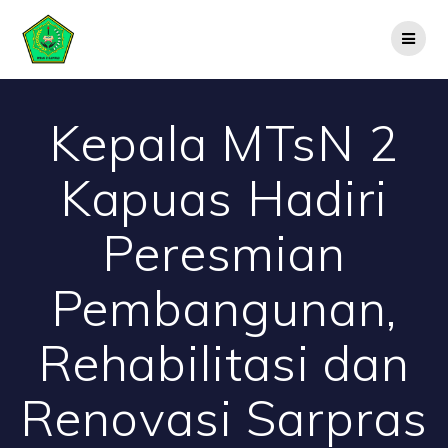
Skip
to
content
Kepala MTsN 2
Kapuas Hadiri
Peresmian
Pembangunan,
Rehabilitasi dan
Renovasi Sarpras