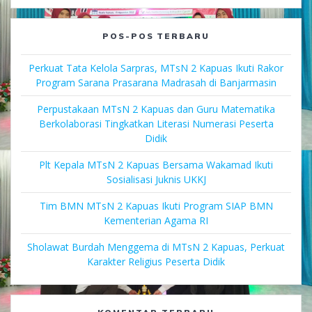
POS-POS TERBARU
Perkuat Tata Kelola Sarpras, MTsN 2 Kapuas Ikuti Rakor
Program Sarana Prasarana Madrasah di Banjarmasin
Perpustakaan MTsN 2 Kapuas dan Guru Matematika
Berkolaborasi Tingkatkan Literasi Numerasi Peserta
Didik
Plt Kepala MTsN 2 Kapuas Bersama Wakamad Ikuti
Sosialisasi Juknis UKKJ
Tim BMN MTsN 2 Kapuas Ikuti Program SIAP BMN
Kementerian Agama RI
Sholawat Burdah Menggema di MTsN 2 Kapuas, Perkuat
Karakter Religius Peserta Didik