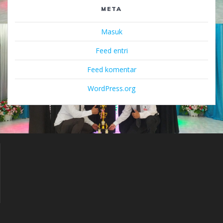
META
Masuk
Feed entri
Feed komentar
WordPress.org