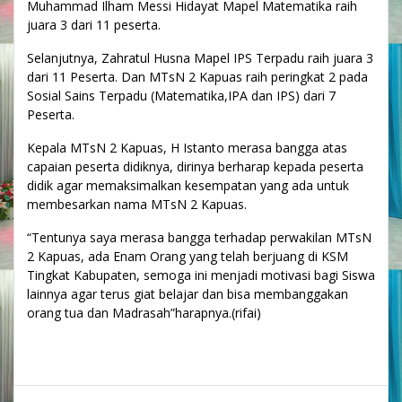
Muhammad Ilham Messi Hidayat Mapel Matematika raih
juara 3 dari 11 peserta.
Selanjutnya, Zahratul Husna Mapel IPS Terpadu raih juara 3
dari 11 Peserta. Dan MTsN 2 Kapuas raih peringkat 2 pada
Sosial Sains Terpadu (Matematika,IPA dan IPS) dari 7
Peserta.
Kepala MTsN 2 Kapuas, H Istanto merasa bangga atas
capaian peserta didiknya, dirinya berharap kepada peserta
didik agar memaksimalkan kesempatan yang ada untuk
membesarkan nama MTsN 2 Kapuas.
“Tentunya saya merasa bangga terhadap perwakilan MTsN
2 Kapuas, ada Enam Orang yang telah berjuang di KSM
Tingkat Kabupaten, semoga ini menjadi motivasi bagi Siswa
lainnya agar terus giat belajar dan bisa membanggakan
orang tua dan Madrasah”harapnya.(rifai)