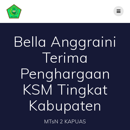
Skip
to
content
Bella Anggraini
Terima
Penghargaan
KSM Tingkat
Kabupaten
MTsN 2 KAPUAS