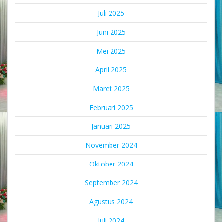
Juli 2025
Juni 2025
Mei 2025
April 2025
Maret 2025
Februari 2025
Januari 2025
November 2024
Oktober 2024
September 2024
Agustus 2024
Juli 2024