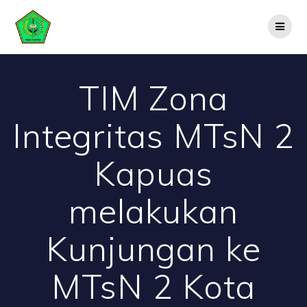
Skip
to
content
TIM Zona
Integritas MTsN 2
Kapuas
melakukan
Kunjungan ke
MTsN 2 Kota