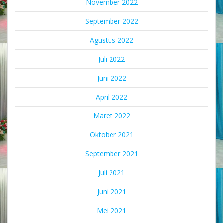
November 2022
September 2022
Agustus 2022
Juli 2022
Juni 2022
April 2022
Maret 2022
Oktober 2021
September 2021
Juli 2021
Juni 2021
Mei 2021