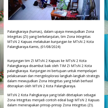
Palangkaraya (humas), dalam upaya mewujudkan Zona
Integritas (ZI) yang berkelanjutan, tim Zona Integritas
MTsN 2 Kapuas melakukan kunjungan ke MTsN 2 Kota
Palangkaraya.Kamis, (01/08/2024)
Kunjungan tim ZI MTsN 2 Kapuas ke MTsN 2 Kota
Palangkaraya disambut baik oleh TIM ZI MTsN 2 Kota
palangkaraya. Kunjungan ini bertujuan untuk mempelajari
pelaksanaan dan mengeksplorasi langkah-langkah strategis
dalam mewujudkan Zona Integritas yang telah berhasil
diterapkan oleh MTsN 2 Kota Palangkaraya.
MTsN 2 Kota Palngkaraya yang telah ditetapkan sebagai
Zona Integritas menjadi contoh edeal bagi MTsN 2 Kapuas
dalam menerapakan prinsip-prinsip Zona Integritas (ZI).