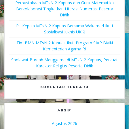
Perpustakaan MTsN 2 Kapuas dan Guru Matematika
Berkolaborasi Tingkatkan Literasi Numerasi Peserta
Didik
Plt Kepala MTsN 2 Kapuas Bersama Wakamad Ikuti
Sosialisasi Juknis UKKJ
Tim BMN MTsN 2 Kapuas Ikuti Program SIAP BMN
Kementerian Agama RI
Sholawat Burdah Menggema di MTsN 2 Kapuas, Perkuat
Karakter Religius Peserta Didik
KOMENTAR TERBARU
ARSIP
Agustus 2026