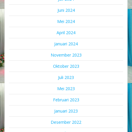
Juni 2024
Mei 2024
April 2024
Januari 2024
November 2023
Oktober 2023
Juli 2023
Mei 2023
Februari 2023
Januari 2023
Desember 2022