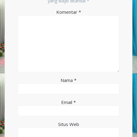
yang wajib ditandai
*
Komentar
*
Nama
*
Email
*
Situs Web