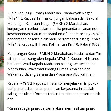
Kuala Kapuas (Humas) Madrasah Tsanawiyah Negeri
(MTsN) 2 Kapuas Terima kunjungan balasan dari Sekolah
Menengah Kejuruan Negeri (SMKN) 2 Marabahan,
kunjungan tersebut dalam rangka penandatanganan nota
kesepahaman atau memorandum of understanding (MoU)
penerimaan peserta didik baru, bertempat di ruang Kepala
MTsN 2 Kapuas, Jl. Trans Kalimantan Km.10, Rabu (19/02).
Kedatangan Kepala SMKN 2 Marabahan, Kasianto dan Tim,
diterima langsung oleh Kepala MTsN 2 Kapuas, H Istanto
bersama Wakil Kepala Madrasah bidang Kesiswaan Ida
Mahmudah, Wakamad Bidang Humas Arbainah dan
Wakamad Bidang Sarana dan Prasarana Abd Rahman.
Kepala MTsN 2 Kapuas, H Istanto menjelaskan isi pokok
dari penandatanganan perjanjian kerjasama ini adalah
saling bertukar informasi terkait Penerimaan peserta didik
baru.
“Kami sebagai pihak pertama akan memfasilitasi pihak