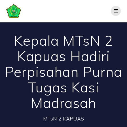
Skip
to
content
Kepala MTsN 2
Kapuas Hadiri
Perpisahan Purna
Tugas Kasi
Madrasah
MTsN 2 KAPUAS