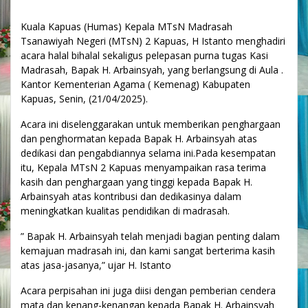
Kuala Kapuas (Humas) Kepala MTsN Madrasah
Tsanawiyah Negeri (MTsN) 2 Kapuas, H Istanto menghadiri
acara halal bihalal sekaligus pelepasan purna tugas Kasi
Madrasah, Bapak H. Arbainsyah, yang berlangsung di Aula .
Kantor Kementerian Agama ( Kemenag) Kabupaten
Kapuas, Senin, (21/04/2025).
Acara ini diselenggarakan untuk memberikan penghargaan
dan penghormatan kepada Bapak H. Arbainsyah atas
dedikasi dan pengabdiannya selama ini.Pada kesempatan
itu, Kepala MTsN 2 Kapuas menyampaikan rasa terima
kasih dan penghargaan yang tinggi kepada Bapak H.
Arbainsyah atas kontribusi dan dedikasinya dalam
meningkatkan kualitas pendidikan di madrasah.
” Bapak H. Arbainsyah telah menjadi bagian penting dalam
kemajuan madrasah ini, dan kami sangat berterima kasih
atas jasa-jasanya,” ujar H. Istanto
Acara perpisahan ini juga diisi dengan pemberian cendera
mata dan kenang-kenangan kepada Bapak H. Arbainsyah