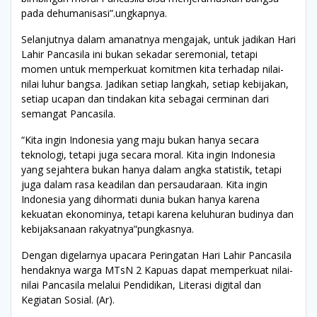
pada dehumanisasi”.ungkapnya.
Selanjutnya dalam amanatnya mengajak, untuk jadikan Hari
Lahir Pancasila ini bukan sekadar seremonial, tetapi
momen untuk memperkuat komitmen kita terhadap nilai-
nilai luhur bangsa. Jadikan setiap langkah, setiap kebijakan,
setiap ucapan dan tindakan kita sebagai cerminan dari
semangat Pancasila.
“Kita ingin Indonesia yang maju bukan hanya secara
teknologi, tetapi juga secara moral. Kita ingin Indonesia
yang sejahtera bukan hanya dalam angka statistik, tetapi
juga dalam rasa keadilan dan persaudaraan. Kita ingin
Indonesia yang dihormati dunia bukan hanya karena
kekuatan ekonominya, tetapi karena keluhuran budinya dan
kebijaksanaan rakyatnya”pungkasnya.
Dengan digelarnya upacara Peringatan Hari Lahir Pancasila
hendaknya warga MTsN 2 Kapuas dapat memperkuat nilai-
nilai Pancasila melalui Pendidikan, Literasi digital dan
Kegiatan Sosial. (Ar).