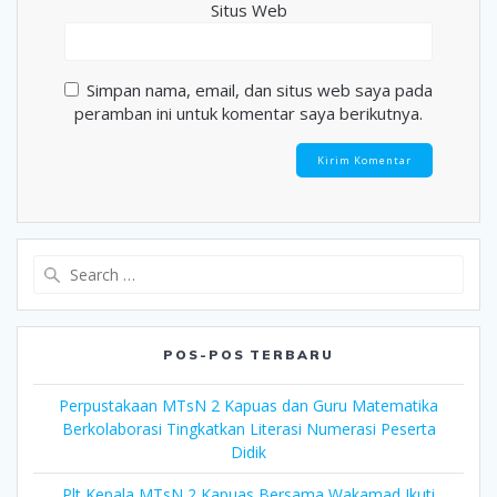
Situs Web
Simpan nama, email, dan situs web saya pada
peramban ini untuk komentar saya berikutnya.
Search
for:
POS-POS TERBARU
Perpustakaan MTsN 2 Kapuas dan Guru Matematika
Berkolaborasi Tingkatkan Literasi Numerasi Peserta
Didik
Plt Kepala MTsN 2 Kapuas Bersama Wakamad Ikuti