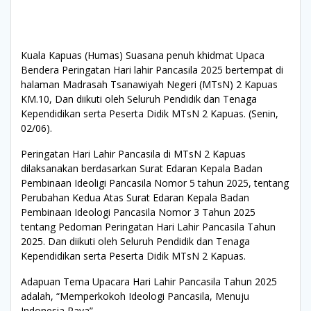
Kuala Kapuas (Humas) Suasana penuh khidmat Upaca
Bendera Peringatan Hari lahir Pancasila 2025 bertempat di
halaman Madrasah Tsanawiyah Negeri (MTsN) 2 Kapuas
KM.10, Dan diikuti oleh Seluruh Pendidik dan Tenaga
Kependidikan serta Peserta Didik MTsN 2 Kapuas. (Senin,
02/06).
Peringatan Hari Lahir Pancasila di MTsN 2 Kapuas
dilaksanakan berdasarkan Surat Edaran Kepala Badan
Pembinaan Ideoligi Pancasila Nomor 5 tahun 2025, tentang
Perubahan Kedua Atas Surat Edaran Kepala Badan
Pembinaan Ideologi Pancasila Nomor 3 Tahun 2025
tentang Pedoman Peringatan Hari Lahir Pancasila Tahun
2025. Dan diikuti oleh Seluruh Pendidik dan Tenaga
Kependidikan serta Peserta Didik MTsN 2 Kapuas.
Adapuan Tema Upacara Hari Lahir Pancasila Tahun 2025
adalah, “Memperkokoh Ideologi Pancasila, Menuju
Indonesia Raya”.