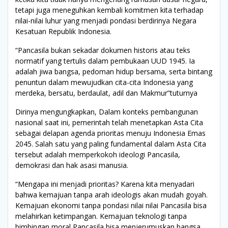
tetapi juga meneguhkan kembali komitmen kita terhadap
nilai-nilai luhur yang menjadi pondasi berdirinya Negara
Kesatuan Republik Indonesia.
“Pancasila bukan sekadar dokumen historis atau teks
normatif yang tertulis dalam pembukaan UUD 1945. Ia
adalah jiwa bangsa, pedoman hidup bersama, serta bintang
penuntun dalam mewujudkan cita-cita Indonesia yang
merdeka, bersatu, berdaulat, adil dan Makmur”tuturnya
Dirinya mengungkapkan, Dalam konteks pembangunan
nasional saat ini, pemerintah telah menetapkan Asta Cita
sebagai delapan agenda prioritas menuju Indonesia Emas
2045. Salah satu yang paling fundamental dalam Asta Cita
tersebut adalah memperkokoh ideologi Pancasila,
demokrasi dan hak asasi manusia.
“Mengapa ini menjadi prioritas? Karena kita menyadari
bahwa kemajuan tanpa arah ideologis akan mudah goyah.
Kemajuan ekonomi tanpa pondasi nilai nilai Pancasila bisa
melahirkan ketimpangan. Kemajuan teknologi tanpa
bimbingan moral Pancasila bisa menjerumuskan bangsa