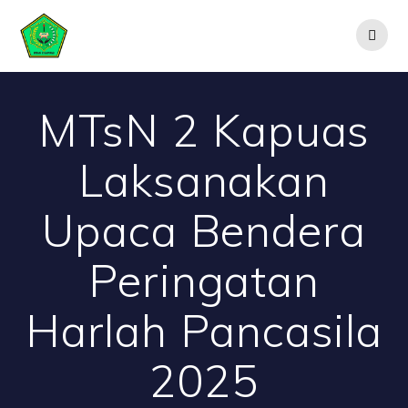
Skip
to
content
MTsN 2 Kapuas
Laksanakan
Upaca Bendera
Peringatan
Harlah Pancasila
2025