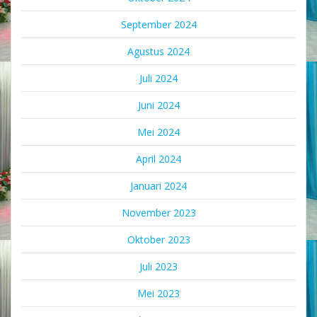
September 2024
Agustus 2024
Juli 2024
Juni 2024
Mei 2024
April 2024
Januari 2024
November 2023
Oktober 2023
Juli 2023
Mei 2023