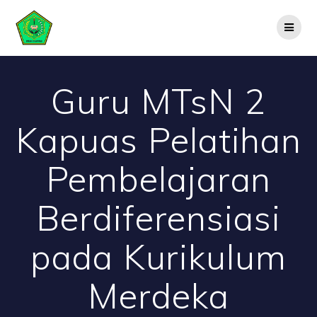
Skip
to
content
Guru MTsN 2
Kapuas Pelatihan
Pembelajaran
Berdiferensiasi
pada Kurikulum
Merdeka