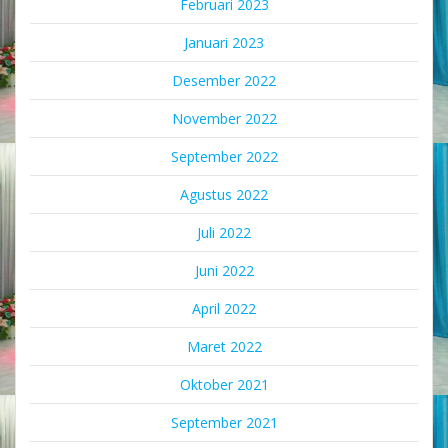
Februari 2023
Januari 2023
Desember 2022
November 2022
September 2022
Agustus 2022
Juli 2022
Juni 2022
April 2022
Maret 2022
Oktober 2021
September 2021