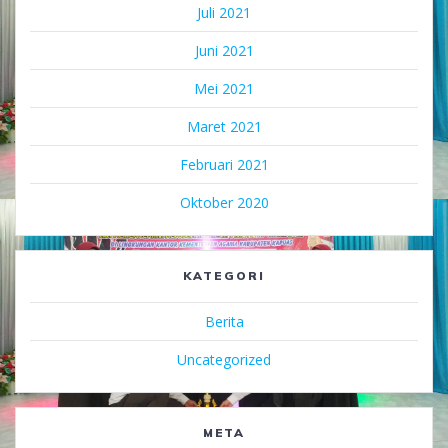
Juli 2021
Juni 2021
Mei 2021
Maret 2021
Februari 2021
Oktober 2020
KATEGORI
Berita
Uncategorized
META