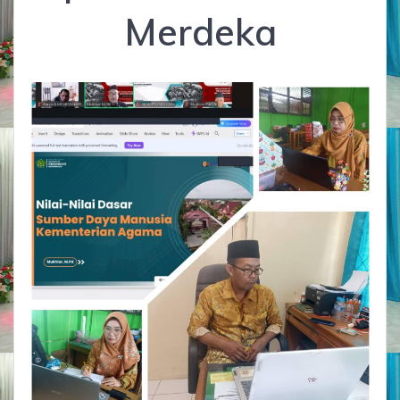
Merdeka