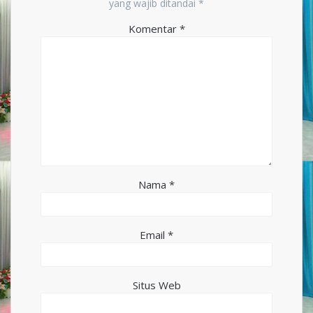
yang wajib ditandai
*
Komentar
*
Nama
*
Email
*
Situs Web