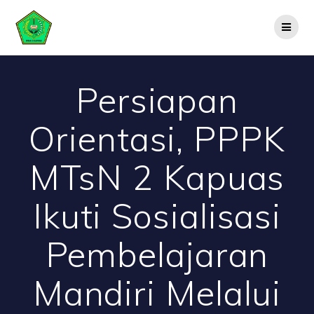
Skip
to
content
Persiapan
Orientasi, PPPK
MTsN 2 Kapuas
Ikuti Sosialisasi
Pembelajaran
Mandiri Melalui