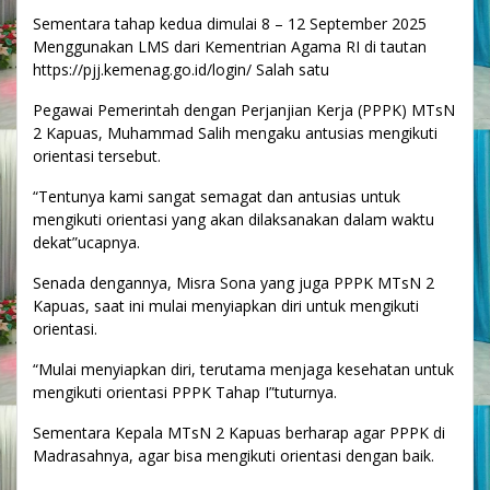
Sementara tahap kedua dimulai 8 – 12 September 2025
Menggunakan LMS dari Kementrian Agama RI di tautan
https://pjj.kemenag.go.id/login/ Salah satu
Pegawai Pemerintah dengan Perjanjian Kerja (PPPK) MTsN
2 Kapuas, Muhammad Salih mengaku antusias mengikuti
orientasi tersebut.
“Tentunya kami sangat semagat dan antusias untuk
mengikuti orientasi yang akan dilaksanakan dalam waktu
dekat”ucapnya.
Senada dengannya, Misra Sona yang juga PPPK MTsN 2
Kapuas, saat ini mulai menyiapkan diri untuk mengikuti
orientasi.
“Mulai menyiapkan diri, terutama menjaga kesehatan untuk
mengikuti orientasi PPPK Tahap I”tuturnya.
Sementara Kepala MTsN 2 Kapuas berharap agar PPPK di
Madrasahnya, agar bisa mengikuti orientasi dengan baik.