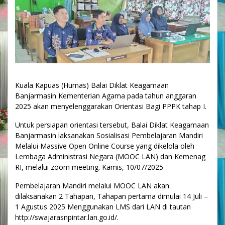
Kuala Kapuas (Humas) Balai Diklat Keagamaan
Banjarmasin Kementerian Agama pada tahun anggaran
2025 akan menyelenggarakan Orientasi Bagi PPPK tahap I.
Untuk persiapan orientasi tersebut, Balai Diklat Keagamaan
Banjarmasin laksanakan Sosialisasi Pembelajaran Mandiri
Melalui Massive Open Online Course yang dikelola oleh
Lembaga Administrasi Negara (MOOC LAN) dan Kemenag
RI, melalui zoom meeting. Kamis, 10/07/2025
Pembelajaran Mandiri melalui MOOC LAN akan
dilaksanakan 2 Tahapan, Tahapan pertama dimulai 14 Juli –
1 Agustus 2025 Menggunakan LMS dari LAN di tautan
http://swajarasnpintar.lan.go.id/.