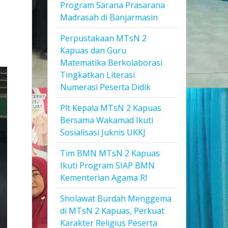
Program Sarana Prasarana
Madrasah di Banjarmasin
Perpustakaan MTsN 2
Kapuas dan Guru
Matematika Berkolaborasi
Tingkatkan Literasi
Numerasi Peserta Didik
Plt Kepala MTsN 2 Kapuas
Bersama Wakamad Ikuti
Sosialisasi Juknis UKKJ
Tim BMN MTsN 2 Kapuas
Ikuti Program SIAP BMN
Kementerian Agama RI
Sholawat Burdah Menggema
di MTsN 2 Kapuas, Perkuat
Karakter Religius Peserta