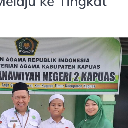
elaju ke Tingkat