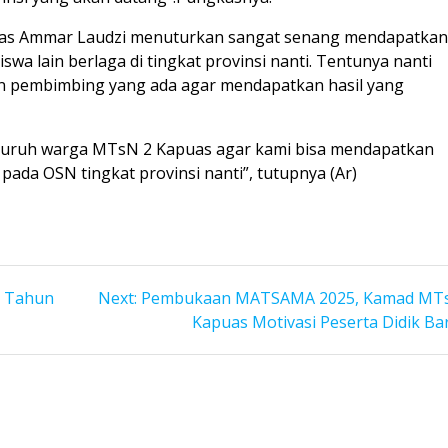
uas Ammar Laudzi menuturkan sangat senang mendapatka
a lain berlaga di tingkat provinsi nanti. Tentunya nanti
ngan pembimbing yang ada agar mendapatkan hasil yang
uruh warga MTsN 2 Kapuas agar kami bisa mendapatkan
pada OSN tingkat provinsi nanti”, tutupnya (Ar)
Next
t Tahun
Next:
Pembukaan MATSAMA 2025, Kamad MT
post:
Kapuas Motivasi Peserta Didik Ba