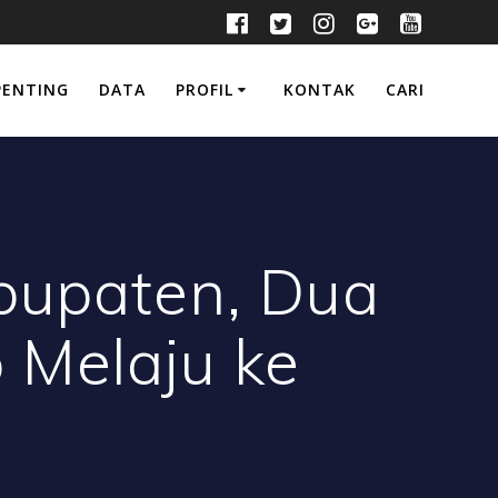
PENTING
DATA
PROFIL
KONTAK
CARI
abupaten, Dua
 Melaju ke