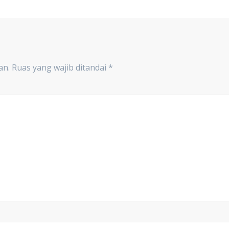
an.
Ruas yang wajib ditandai
*