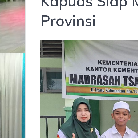
Kapuas Siap M
Provinsi