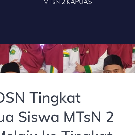
MTsN 2 KAPUAS
 OSN Tingkat
ua Siswa MTsN 2