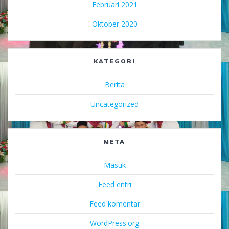
Februari 2021
Oktober 2020
KATEGORI
Berita
Uncategorized
META
Masuk
Feed entri
Feed komentar
WordPress.org