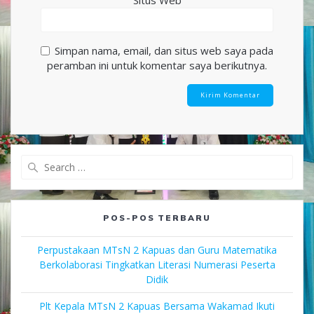
Situs Web
Simpan nama, email, dan situs web saya pada
peramban ini untuk komentar saya berikutnya.
Search
for:
POS-POS TERBARU
Perpustakaan MTsN 2 Kapuas dan Guru Matematika
Berkolaborasi Tingkatkan Literasi Numerasi Peserta
Didik
Plt Kepala MTsN 2 Kapuas Bersama Wakamad Ikuti