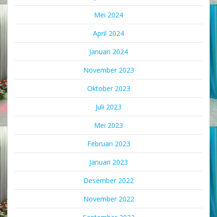
Mei 2024
April 2024
Januari 2024
November 2023
Oktober 2023
Juli 2023
Mei 2023
Februari 2023
Januari 2023
Desember 2022
November 2022