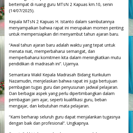
bertempat di ruang guru MTsN 2 Kapuas km.10, senin
(14/07/2025).
Kepala MTsN 2 Kapuas H. Istanto dalam sambutannya
menyampaikan bahwa rapat ini merupakan momen penting
untuk mempersiapkan diri menyambut tahun ajaran baru.
“Awal tahun ajaran baru adalah waktu yang tepat untuk
menata niat, memperbaharui semangat, dan
memperbaharui komitmen kita dalam meningkatkan mutu
pendidikan di madrasah ini”. Ujarnya.
Semantara Wakil Kepala Madrasah Bidang Kurikulum
Nazamudin, menjelaskan bahwa rapat ini juga bertujuan
pembagian tugas guru dan penyusunan jadwal pelajaran.
Dan berbagai aspek yang perlu dipertimbangkan dalam
pembagian jam ajar, seperti kualifikasi guru, beban
mengajar, dan kebutuhan mata pelajaran.
“Kami berharap seluruh guru dapat menjalankan tugasnya
dengan baik dan profesional”. Ungkapnya.