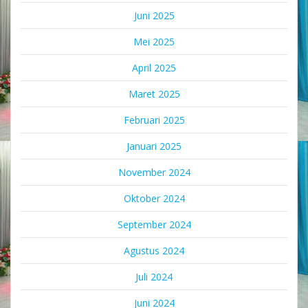
Juni 2025
Mei 2025
April 2025
Maret 2025
Februari 2025
Januari 2025
November 2024
Oktober 2024
September 2024
Agustus 2024
Juli 2024
Juni 2024