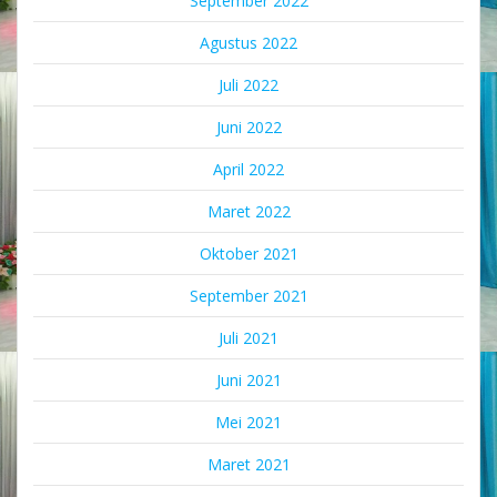
September 2022
Agustus 2022
Juli 2022
Juni 2022
April 2022
Maret 2022
Oktober 2021
September 2021
Juli 2021
Juni 2021
Mei 2021
Maret 2021