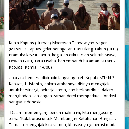
Kuala Kapuas (Humas) Madrasah Tsanawiyah Negeri
(MTsN) 2 Kapuas gelar peringatan Hari Ulang Tahun (HUT)
Pramuka ke-64 Tahun, kegiatan diikuti oleh seluruh Siswa,
Dewan Guru, Tata Usaha, bertempat di halaman MTsN 2
Kapuas, Kamis, (14/08).
Upacara bendera dipimpin langsung oleh Kepala MTsN 2
Kapuas, H Istanto, dalam arahannya dirinya mengajak
untuk bersinergi, bekerja sama, dan berkontribusi dalam
menghadapi tantangan zaman demi memperkuat fondasi
bangsa Indonesia.
“Dalam momen yang penuh makna ini, kita mengusung
tema “Kolaborasi untuk Membangun Ketahanan Bangsa”.
Tema ini mengajak kita semua, khususnya generasi muda