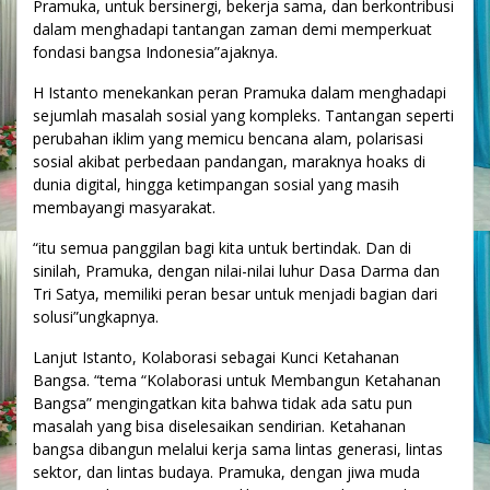
Pramuka, untuk bersinergi, bekerja sama, dan berkontribusi
dalam menghadapi tantangan zaman demi memperkuat
fondasi bangsa Indonesia”ajaknya.
H Istanto menekankan peran Pramuka dalam menghadapi
sejumlah masalah sosial yang kompleks. Tantangan seperti
perubahan iklim yang memicu bencana alam, polarisasi
sosial akibat perbedaan pandangan, maraknya hoaks di
dunia digital, hingga ketimpangan sosial yang masih
membayangi masyarakat.
“itu semua panggilan bagi kita untuk bertindak. Dan di
sinilah, Pramuka, dengan nilai-nilai luhur Dasa Darma dan
Tri Satya, memiliki peran besar untuk menjadi bagian dari
solusi”ungkapnya.
Lanjut Istanto, Kolaborasi sebagai Kunci Ketahanan
Bangsa. “tema “Kolaborasi untuk Membangun Ketahanan
Bangsa” mengingatkan kita bahwa tidak ada satu pun
masalah yang bisa diselesaikan sendirian. Ketahanan
bangsa dibangun melalui kerja sama lintas generasi, lintas
sektor, dan lintas budaya. Pramuka, dengan jiwa muda