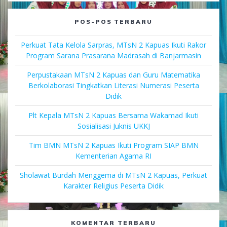
POS-POS TERBARU
Perkuat Tata Kelola Sarpras, MTsN 2 Kapuas Ikuti Rakor
Program Sarana Prasarana Madrasah di Banjarmasin
Perpustakaan MTsN 2 Kapuas dan Guru Matematika
Berkolaborasi Tingkatkan Literasi Numerasi Peserta
Didik
Plt Kepala MTsN 2 Kapuas Bersama Wakamad Ikuti
Sosialisasi Juknis UKKJ
Tim BMN MTsN 2 Kapuas Ikuti Program SIAP BMN
Kementerian Agama RI
Sholawat Burdah Menggema di MTsN 2 Kapuas, Perkuat
Karakter Religius Peserta Didik
KOMENTAR TERBARU