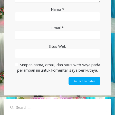
Nama
*
Email
*
Situs Web
Simpan nama, email, dan situs web saya pada
peramban ini untuk komentar saya berikutnya.
Search
for: