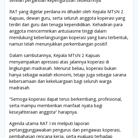
setelah pergantian kepengurusan sebelumnya.
RAT yang digelar perdana ini dihadiri oleh Kepala MTsN 2
Kapuas, dewan guru, serta seluruh anggota koperasi yang
terdiri dari guru dan tenaga kependidikan. Kehadiran para
anggota mencerminkan antusiasme tinggi dalam
mendukung keberlangsungan koperasi yang baru terbentuk,
namun telah menunjukkan perkembangan positif.
Dalam sambutannya, Kepala MTsN 2 Kapuas
menyampaikan apresiasi atas jalannya koperasi di
lingkungan madrasah. Menurut beliau, koperasi bukan
hanya sebagai wadah ekonomi, tetapi juga sebagai sarana
kebersamaan dan kekeluargaan bagi seluruh warga
madrasah.
“Semoga koperasi dapat terus berkembang, profesional,
serta mampu memberikan manfaat nyata bagi
kesejahteraan anggota” harapnya.
Agenda utama RAT I ini meliputi laporan
pertanggungjawaban pengurus dan pengawas koperasi,
pembahasan rencana kerja, serta evaluasi terhadap