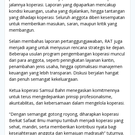
jalannya koperasi. Laporan yang dipaparkan mencakup
kondisi keuangan, usaha yang dijalankan, hingga tantangan
yang dihadapi koperasi. Seluruh anggota diberi kesempatan
untuk memberikan masukan, saran, maupun kritik yang
membangun.
Selain membahas laporan pertanggungjawaban, RAT juga
menjadi ajang untuk menyusun rencana strategis ke depan.
Beberapa usulan program pengembangan koperasi muncul
dari para anggota, seperti peningkatan layanan kantin,
penambahan jenis usaha, hingga optimalisasi manajemen
keuangan yang lebih transparan. Diskusi berjalan hangat
dan penuh semangat kekeluargaan.
Ketua koperasi Samsul Bahri menegaskan komitmennya
untuk terus mengedepankan prinsip profesionalisme,
akuntabilitas, dan kebersamaan dalam mengelola koperasi.
“Dengan semangat gotong royong, diharapkan koperasi
Berkat Safaat Ilmu mampu tumbuh menjadi koperasi yang
sehat, mandiri, serta memberikan kontribusi nyata bagi
kesejahteraan anggota dan kemajuan madrasah” tuturnya.