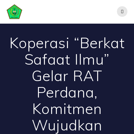
Skip
to
content
Koperasi “Berkat
Safaat Ilmu”
Gelar RAT
Perdana,
Komitmen
Wujudkan