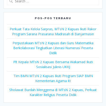
for:
POS-POS TERBARU
Perkuat Tata Kelola Sarpras, MTsN 2 Kapuas Ikuti Rakor
Program Sarana Prasarana Madrasah di Banjarmasin
Perpustakaan MTsN 2 Kapuas dan Guru Matematika
Berkolaborasi Tingkatkan Literasi Numerasi Peserta
Didik
Plt Kepala MTsN 2 Kapuas Bersama Wakamad Ikuti
Sosialisasi Juknis UKKJ
Tim BMN MTsN 2 Kapuas Ikuti Program SIAP BMN
Kementerian Agama RI
Sholawat Burdah Menggema di MTsN 2 Kapuas, Perkuat
Karakter Religius Peserta Didik