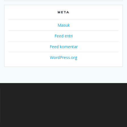
META
Masuk
Feed entri
Feed komentar
WordPress.org