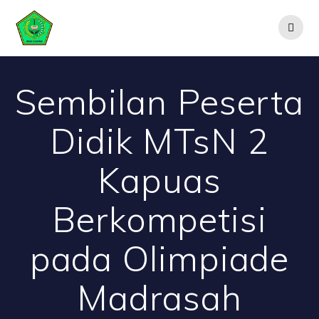
Skip
to
content
Sembilan Peserta
Didik MTsN 2
Kapuas
Berkompetisi
pada Olimpiade
Madrasah