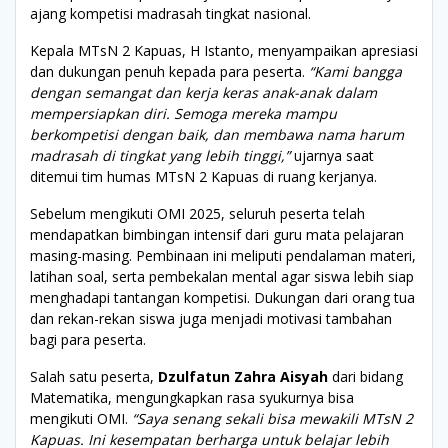
ajang kompetisi madrasah tingkat nasional.
Kepala MTsN 2 Kapuas, H Istanto, menyampaikan apresiasi
dan dukungan penuh kepada para peserta.
“Kami bangga
dengan semangat dan kerja keras anak-anak dalam
mempersiapkan diri. Semoga mereka mampu
berkompetisi dengan baik, dan membawa nama harum
madrasah di tingkat yang lebih tinggi,”
ujarnya saat
ditemui tim humas MTsN 2 Kapuas di ruang kerjanya.
Sebelum mengikuti OMI 2025, seluruh peserta telah
mendapatkan bimbingan intensif dari guru mata pelajaran
masing-masing. Pembinaan ini meliputi pendalaman materi,
latihan soal, serta pembekalan mental agar siswa lebih siap
menghadapi tantangan kompetisi. Dukungan dari orang tua
dan rekan-rekan siswa juga menjadi motivasi tambahan
bagi para peserta.
Salah satu peserta,
Dzulfatun Zahra Aisyah
dari bidang
Matematika, mengungkapkan rasa syukurnya bisa
mengikuti OMI.
“Saya senang sekali bisa mewakili MTsN 2
Kapuas. Ini kesempatan berharga untuk belajar lebih