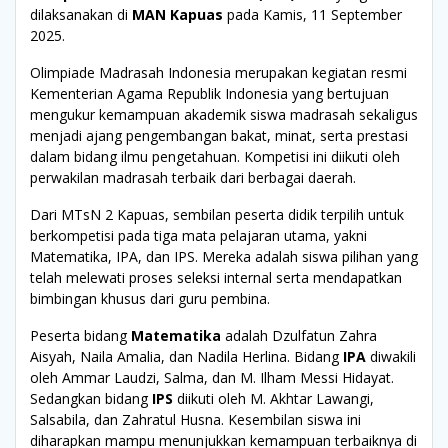
dilaksanakan di
MAN Kapuas
pada Kamis, 11 September
2025.
Olimpiade Madrasah Indonesia merupakan kegiatan resmi
Kementerian Agama Republik Indonesia yang bertujuan
mengukur kemampuan akademik siswa madrasah sekaligus
menjadi ajang pengembangan bakat, minat, serta prestasi
dalam bidang ilmu pengetahuan. Kompetisi ini diikuti oleh
perwakilan madrasah terbaik dari berbagai daerah.
Dari MTsN 2 Kapuas, sembilan peserta didik terpilih untuk
berkompetisi pada tiga mata pelajaran utama, yakni
Matematika, IPA, dan IPS. Mereka adalah siswa pilihan yang
telah melewati proses seleksi internal serta mendapatkan
bimbingan khusus dari guru pembina.
Peserta bidang
Matematika
adalah Dzulfatun Zahra
Aisyah, Naila Amalia, dan Nadila Herlina. Bidang
IPA
diwakili
oleh Ammar Laudzi, Salma, dan M. Ilham Messi Hidayat.
Sedangkan bidang
IPS
diikuti oleh M. Akhtar Lawangi,
Salsabila, dan Zahratul Husna. Kesembilan siswa ini
diharapkan mampu menunjukkan kemampuan terbaiknya di