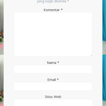
yang wajib ditandai
*
Komentar
*
Nama
*
Email
*
Situs Web