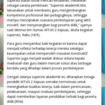
supervisi bukan untuk mencari kesalahan, melainkan
sebagai sarana pembinaan. “Supervisi akademik kita
laksanakan untuk membantu guru mengembangkan
kompetensi profesional dan pedagogiknya, sehingga
mampu menciptakan suasana pembelajaran yang aktif,
inovatif, dan menyenangkan bagi peserta didik,” ujarnya
saat ditemui tim Humas MTsN 2 Kapuas, disela kegiatan
supervisi, Rabu (18/9).
Para guru menyambut baik kegiatan ini karena dapat
menjadi refleksi terhadap kinerja mereka sekaligus
kesempatan untuk memperoleh masukan konstruktif.
Supervisi juga menjadi wadah diskusi antara kepala
madrasah dan guru dalam mencari solusi atas berbagai
kendala yang dihadapi dalam proses pembelajaran.
Dengan adanya supervisi akademik ini, diharapkan tenaga
pendidik MTsN 2 Kapuas semakin termotivasi untuk
meningkatkan kualitas kinerja, baik dalam perencanaan,
pelaksanaan, maupun evaluasi pembelajaran, sehingga
dapat memberikan layanan pendidikan terbaik bagi peserta
didik.(Rifai)