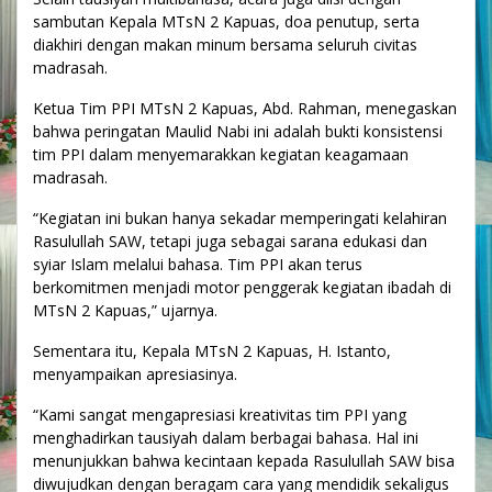
sambutan Kepala MTsN 2 Kapuas, doa penutup, serta
diakhiri dengan makan minum bersama seluruh civitas
madrasah.
Ketua Tim PPI MTsN 2 Kapuas, Abd. Rahman, menegaskan
bahwa peringatan Maulid Nabi ini adalah bukti konsistensi
tim PPI dalam menyemarakkan kegiatan keagamaan
madrasah.
“Kegiatan ini bukan hanya sekadar memperingati kelahiran
Rasulullah SAW, tetapi juga sebagai sarana edukasi dan
syiar Islam melalui bahasa. Tim PPI akan terus
berkomitmen menjadi motor penggerak kegiatan ibadah di
MTsN 2 Kapuas,” ujarnya.
Sementara itu, Kepala MTsN 2 Kapuas, H. Istanto,
menyampaikan apresiasinya.
“Kami sangat mengapresiasi kreativitas tim PPI yang
menghadirkan tausiyah dalam berbagai bahasa. Hal ini
menunjukkan bahwa kecintaan kepada Rasulullah SAW bisa
diwujudkan dengan beragam cara yang mendidik sekaligus