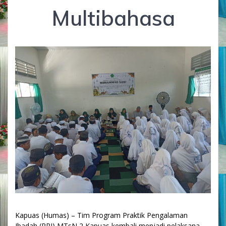
Multibahasa
Kapuas (Humas) – Tim Program Praktik Pengalaman
Ibadah (PPI) MTsN 2 Kapuas kembali menjadi pelaksana