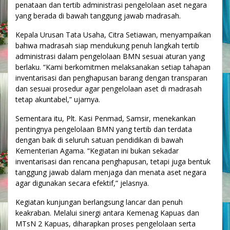
penataan dan tertib administrasi pengelolaan aset negara
yang berada di bawah tanggung jawab madrasah.
Kepala Urusan Tata Usaha, Citra Setiawan, menyampaikan
bahwa madrasah siap mendukung penuh langkah tertib
administrasi dalam pengelolaan BMN sesuai aturan yang
berlaku. “Kami berkomitmen melaksanakan setiap tahapan
inventarisasi dan penghapusan barang dengan transparan
dan sesuai prosedur agar pengelolaan aset di madrasah
tetap akuntabel,” ujarnya.
Sementara itu, Plt. Kasi Penmad, Samsir, menekankan
pentingnya pengelolaan BMN yang tertib dan terdata
dengan baik di seluruh satuan pendidikan di bawah
Kementerian Agama. “Kegiatan ini bukan sekadar
inventarisasi dan rencana penghapusan, tetapi juga bentuk
tanggung jawab dalam menjaga dan menata aset negara
agar digunakan secara efektif,” jelasnya.
Kegiatan kunjungan berlangsung lancar dan penuh
keakraban. Melalui sinergi antara Kemenag Kapuas dan
MTsN 2 Kapuas, diharapkan proses pengelolaan serta