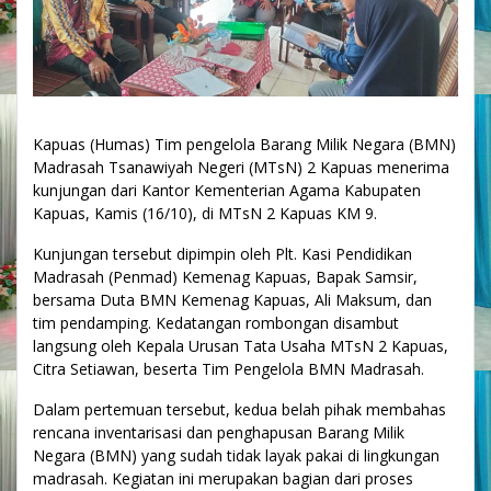
Kapuas (Humas) Tim pengelola Barang Milik Negara (BMN)
Madrasah Tsanawiyah Negeri (MTsN) 2 Kapuas menerima
kunjungan dari Kantor Kementerian Agama Kabupaten
Kapuas, Kamis (16/10), di MTsN 2 Kapuas KM 9.
Kunjungan tersebut dipimpin oleh Plt. Kasi Pendidikan
Madrasah (Penmad) Kemenag Kapuas, Bapak Samsir,
bersama Duta BMN Kemenag Kapuas, Ali Maksum, dan
tim pendamping. Kedatangan rombongan disambut
langsung oleh Kepala Urusan Tata Usaha MTsN 2 Kapuas,
Citra Setiawan, beserta Tim Pengelola BMN Madrasah.
Dalam pertemuan tersebut, kedua belah pihak membahas
rencana inventarisasi dan penghapusan Barang Milik
Negara (BMN) yang sudah tidak layak pakai di lingkungan
madrasah. Kegiatan ini merupakan bagian dari proses