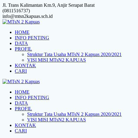
Skip
Jl. Trans Kalimantan Km.9, Anjir Serapat Barat
to
(0811516737)
content
info@mtsn2kapuas.sch.id
HOME
INFO PENTING
DATA
PROFIL
Struktur Tata Usaha MTsN 2 Kapuas 2020/2021
VISI MISI MTsN2 KAPUAS
KONTAK
CARI
HOME
INFO PENTING
DATA
PROFIL
Struktur Tata Usaha MTsN 2 Kapuas 2020/2021
VISI MISI MTsN2 KAPUAS
KONTAK
CARI