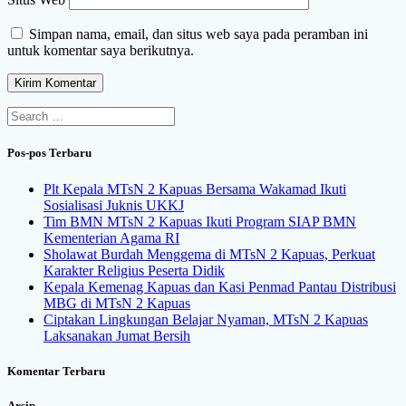
Simpan nama, email, dan situs web saya pada peramban ini
untuk komentar saya berikutnya.
Search
for:
Pos-pos Terbaru
Plt Kepala MTsN 2 Kapuas Bersama Wakamad Ikuti
Sosialisasi Juknis UKKJ
Tim BMN MTsN 2 Kapuas Ikuti Program SIAP BMN
Kementerian Agama RI
Sholawat Burdah Menggema di MTsN 2 Kapuas, Perkuat
Karakter Religius Peserta Didik
Kepala Kemenag Kapuas dan Kasi Penmad Pantau Distribusi
MBG di MTsN 2 Kapuas
Ciptakan Lingkungan Belajar Nyaman, MTsN 2 Kapuas
Laksanakan Jumat Bersih
Komentar Terbaru
Arsip