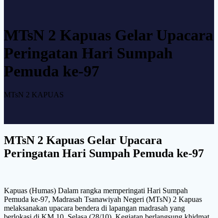
MTsN 2 Kapuas Gelar Upacara
Peringatan Hari Sumpah
Pemuda ke-97
MTsN 2 KAPUAS
MTsN 2 Kapuas Gelar Upacara
Peringatan Hari Sumpah Pemuda ke-97
Kapuas (Humas) Dalam rangka memperingati Hari Sumpah
Pemuda ke-97, Madrasah Tsanawiyah Negeri (MTsN) 2 Kapuas
melaksanakan upacara bendera di lapangan madrasah yang
berlokasi di KM 10, Selasa (28/10). Kegiatan berlangsung khidmat