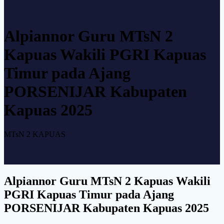
Alpiannor Guru MTsN 2
Kapuas Wakili PGRI Kapuas
Timur pada Ajang
PORSENIJAR Kabupaten
Kapuas 2025
MTsN 2 KAPUAS
Alpiannor Guru MTsN 2 Kapuas Wakili
PGRI Kapuas Timur pada Ajang
PORSENIJAR Kabupaten Kapuas 2025