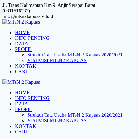
Skip
Jl. Trans Kalimantan Km.9, Anjir Serapat Barat
to
(0811516737)
content
info@mtsn2kapuas.sch.id
HOME
INFO PENTING
DATA
PROFIL
Struktur Tata Usaha MTsN 2 Kapuas 2020/2021
VISI MISI MTsN2 KAPUAS
KONTAK
CARI
HOME
INFO PENTING
DATA
PROFIL
Struktur Tata Usaha MTsN 2 Kapuas 2020/2021
VISI MISI MTsN2 KAPUAS
KONTAK
CARI