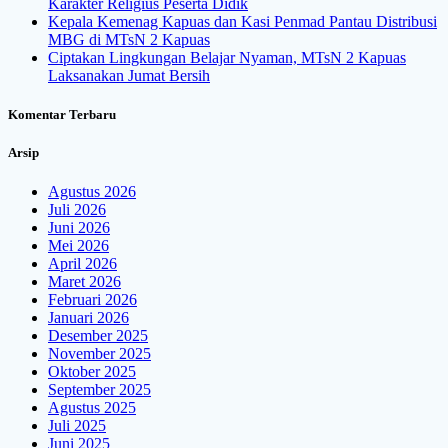
Karakter Religius Peserta Didik
Kepala Kemenag Kapuas dan Kasi Penmad Pantau Distribusi
MBG di MTsN 2 Kapuas
Ciptakan Lingkungan Belajar Nyaman, MTsN 2 Kapuas
Laksanakan Jumat Bersih
Komentar Terbaru
Arsip
Agustus 2026
Juli 2026
Juni 2026
Mei 2026
April 2026
Maret 2026
Februari 2026
Januari 2026
Desember 2025
November 2025
Oktober 2025
September 2025
Agustus 2025
Juli 2025
Juni 2025