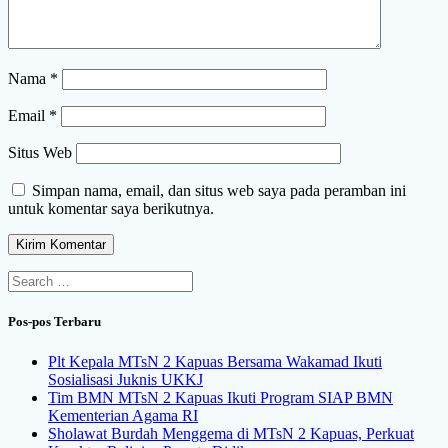
Nama
*
Email
*
Situs Web
Simpan nama, email, dan situs web saya pada peramban ini
untuk komentar saya berikutnya.
Search
for:
Pos-pos Terbaru
Plt Kepala MTsN 2 Kapuas Bersama Wakamad Ikuti
Sosialisasi Juknis UKKJ
Tim BMN MTsN 2 Kapuas Ikuti Program SIAP BMN
Kementerian Agama RI
Sholawat Burdah Menggema di MTsN 2 Kapuas, Perkuat