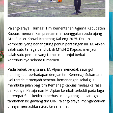
Palangkaraya (Humas) Tim Kementerian Agama Kabupaten
Kapuas menorehkan prestasi membanggakan pada ajang
Mini Soccer Kanwil Kemenag Kalteng 2025. Dalam
kompetisi yang berlangsung penuh persaingan ini, M. Alpian
salah satu tenaga pendidik di MTsN 2 Kapuas menjadi
salah satu pemain yang tampil menonjol berkat
kontribusinya selama turnamen.
Pada babak penyisihan, M. Alpian mencetak satu gol
penting saat berhadapan dengan tim Kemenag Sukamara.
Gol tersebut menjadi penentu kemenangan sekaligus
membuka jalan bagi tim Kemenag Kapuas melaju ke fase
berikutnya. Ketajaman M. Alpian kembali terbukti pada laga
perempat final ketika ia berhasil menyarangkan satu gol
tambahan ke gawang tim UIN Palangkaraya, mengantarkan
timnya memastikan tiket ke semifinal.