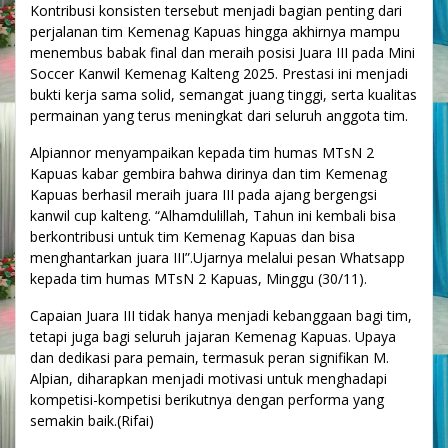
Kontribusi konsisten tersebut menjadi bagian penting dari
perjalanan tim Kemenag Kapuas hingga akhirnya mampu
menembus babak final dan meraih posisi Juara III pada Mini
Soccer Kanwil Kemenag Kalteng 2025. Prestasi ini menjadi
bukti kerja sama solid, semangat juang tinggi, serta kualitas
permainan yang terus meningkat dari seluruh anggota tim.
Alpiannor menyampaikan kepada tim humas MTsN 2
Kapuas kabar gembira bahwa dirinya dan tim Kemenag
Kapuas berhasil meraih juara III pada ajang bergengsi
kanwil cup kalteng. “Alhamdulillah, Tahun ini kembali bisa
berkontribusi untuk tim Kemenag Kapuas dan bisa
menghantarkan juara III”.Ujarnya melalui pesan Whatsapp
kepada tim humas MTsN 2 Kapuas, Minggu (30/11).
Capaian Juara III tidak hanya menjadi kebanggaan bagi tim,
tetapi juga bagi seluruh jajaran Kemenag Kapuas. Upaya
dan dedikasi para pemain, termasuk peran signifikan M.
Alpian, diharapkan menjadi motivasi untuk menghadapi
kompetisi-kompetisi berikutnya dengan performa yang
semakin baik.(Rifai)