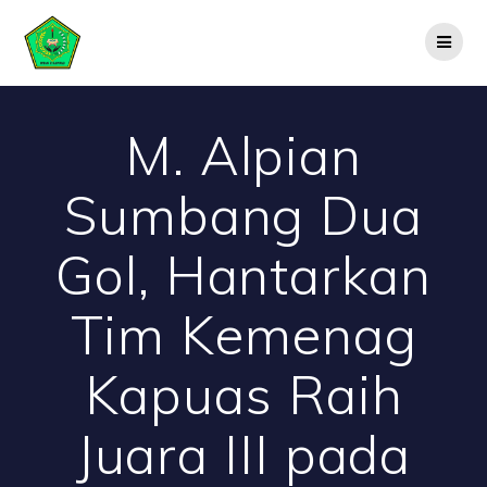
Skip
to
content
M. Alpian
Sumbang Dua
Gol, Hantarkan
Tim Kemenag
Kapuas Raih
Juara III pada