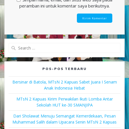
peramban ini untuk komentar saya berikutnya.
Search
for:
POS-POS TERBARU
Bersinar di Batola, MTsN 2 Kapuas Sabet Juara I Senam
Anak Indonesia Hebat
MTsN 2 Kapuas Kirim Perwakilan Ikuti Lomba Antar
Sekolah HUT ke-30 SMANJIPA
Dari Sholawat Menuju Semangat Kemerdekaan, Pesan
Muhammad Salih dalam Upacara Senin MTsN 2 Kapuas