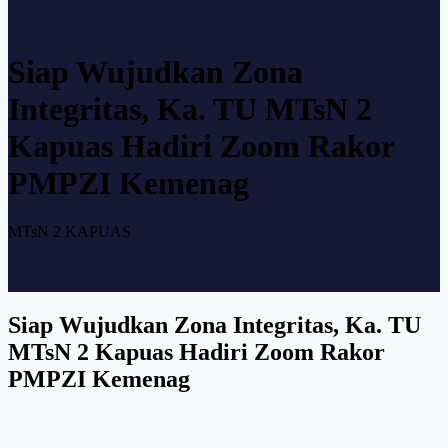
Siap Wujudkan Zona
Integritas, Ka. TU MTsN 2
Kapuas Hadiri Zoom Rakor
PMPZI Kemenag
MTsN 2 KAPUAS
Siap Wujudkan Zona Integritas, Ka. TU
MTsN 2 Kapuas Hadiri Zoom Rakor
PMPZI Kemenag