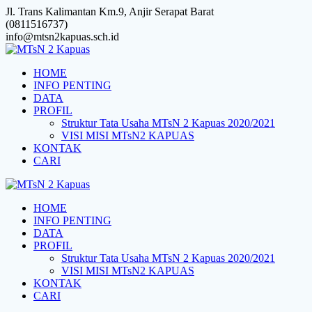
Skip
Jl. Trans Kalimantan Km.9, Anjir Serapat Barat
to
(0811516737)
content
info@mtsn2kapuas.sch.id
HOME
INFO PENTING
DATA
PROFIL
Struktur Tata Usaha MTsN 2 Kapuas 2020/2021
VISI MISI MTsN2 KAPUAS
KONTAK
CARI
HOME
INFO PENTING
DATA
PROFIL
Struktur Tata Usaha MTsN 2 Kapuas 2020/2021
VISI MISI MTsN2 KAPUAS
KONTAK
CARI