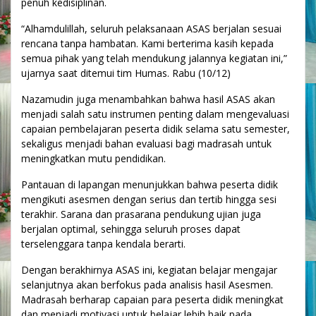
penuh kedisiplinan.
“Alhamdulillah, seluruh pelaksanaan ASAS berjalan sesuai
rencana tanpa hambatan. Kami berterima kasih kepada
semua pihak yang telah mendukung jalannya kegiatan ini,”
ujarnya saat ditemui tim Humas. Rabu (10/12)
Nazamudin juga menambahkan bahwa hasil ASAS akan
menjadi salah satu instrumen penting dalam mengevaluasi
capaian pembelajaran peserta didik selama satu semester,
sekaligus menjadi bahan evaluasi bagi madrasah untuk
meningkatkan mutu pendidikan.
Pantauan di lapangan menunjukkan bahwa peserta didik
mengikuti asesmen dengan serius dan tertib hingga sesi
terakhir. Sarana dan prasarana pendukung ujian juga
berjalan optimal, sehingga seluruh proses dapat
terselenggara tanpa kendala berarti.
Dengan berakhirnya ASAS ini, kegiatan belajar mengajar
selanjutnya akan berfokus pada analisis hasil Asesmen.
Madrasah berharap capaian para peserta didik meningkat
dan menjadi motivasi untuk belajar lebih baik pada