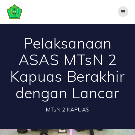
Skip
to
content
Pelaksanaan
ASAS MTsN 2
Kapuas Berakhir
dengan Lancar
MTsN 2 KAPUAS