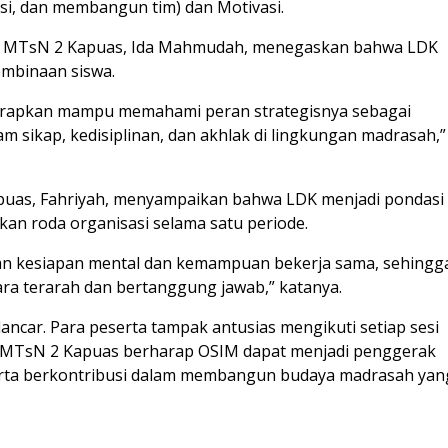
asi, dan membangun tim) dan Motivasi.
an MTsN 2 Kapuas, Ida Mahmudah, menegaskan bahwa LDK
embinaan siswa.
iharapkan mampu memahami peran strategisnya sebagai
m sikap, kedisiplinan, dan akhlak di lingkungan madrasah,”
puas, Fahriyah, menyampaikan bahwa LDK menjadi pondasi
an roda organisasi selama satu periode.
an kesiapan mental dan kemampuan bekerja sama, sehingg
a terarah dan bertanggung jawab,” katanya.
ancar. Para peserta tampak antusias mengikuti setiap sesi
ini, MTsN 2 Kapuas berharap OSIM dapat menjadi penggerak
serta berkontribusi dalam membangun budaya madrasah yan