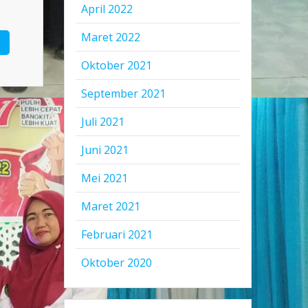
April 2022
Maret 2022
Oktober 2021
September 2021
Juli 2021
Juni 2021
Mei 2021
Maret 2021
Februari 2021
Oktober 2020