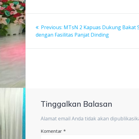
Navigasi
Previous
Previous:
MTsN 2 Kapuas Dukung Bakat 
pos
post:
dengan Fasilitas Panjat Dinding
Tinggalkan Balasan
Alamat email Anda tidak akan dipublikasik
Komentar
*