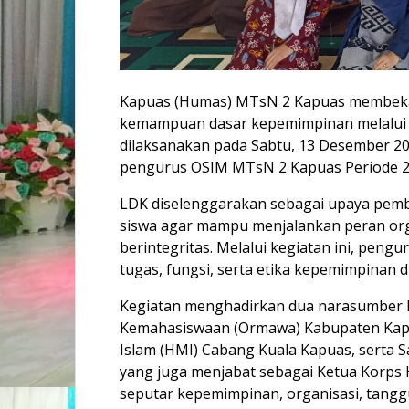
Kapuas (Humas) MTsN 2 Kapuas membekal
kemampuan dasar kepemimpinan melalui k
dilaksanakan pada Sabtu, 13 Desember 202
pengurus OSIM MTsN 2 Kapuas Periode 2
LDK diselenggarakan sebagai upaya pem
siswa agar mampu menjalankan peran orga
berintegritas. Melalui kegiatan ini, pe
tugas, fungsi, serta etika kepemimpinan 
Kegiatan menghadirkan dua narasumber 
Kemahasiswaan (Ormawa) Kabupaten Kap
Islam (HMI) Cabang Kuala Kapuas, serta S
yang juga menjabat sebagai Ketua Korps
seputar kepemimpinan, organisasi, tangg