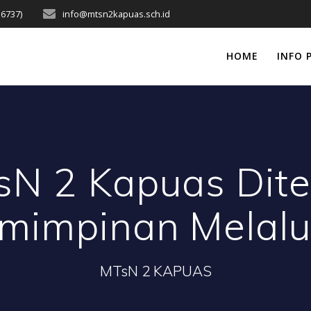
16737)
info@mtsn2kapuas.sch.id
HOME
INFO 
N 2 Kapuas Dit
mimpinan Melalu
MTsN 2 KAPUAS