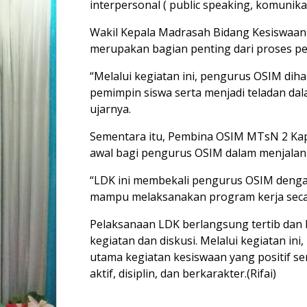
interpersonal ( public speaking, komunik
Wakil Kepala Madrasah Bidang Kesiswa
merupakan bagian penting dari proses p
“Melalui kegiatan ini, pengurus OSIM d
pemimpin siswa serta menjadi teladan dala
ujarnya.
Sementara itu, Pembina OSIM MTsN 2 Ka
awal bagi pengurus OSIM dalam menjalank
“LDK ini membekali pengurus OSIM deng
mampu melaksanakan program kerja secar
Pelaksanaan LDK berlangsung tertib dan l
kegiatan dan diskusi. Melalui kegiatan 
utama kegiatan kesiswaan yang positif 
aktif, disiplin, dan berkarakter.(Rifai)