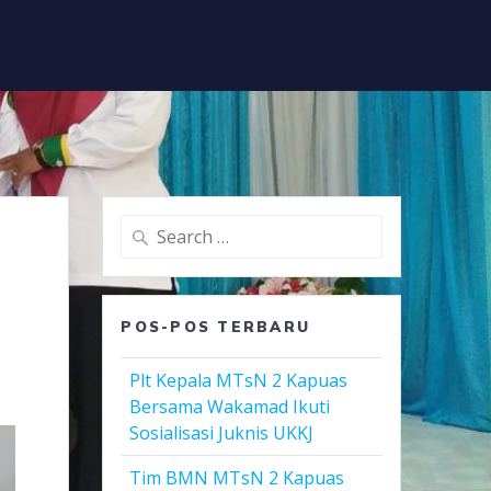
Search
for:
POS-POS TERBARU
Plt Kepala MTsN 2 Kapuas
Bersama Wakamad Ikuti
Sosialisasi Juknis UKKJ
Tim BMN MTsN 2 Kapuas