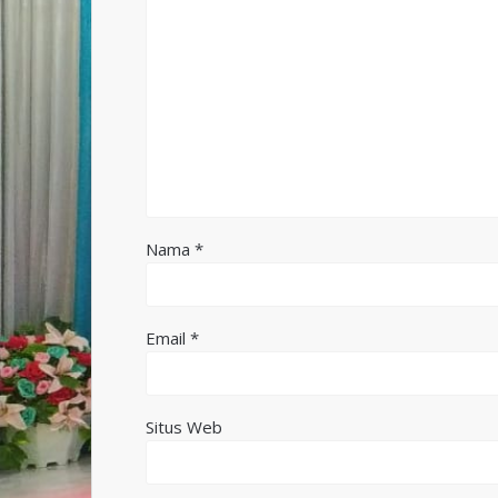
Nama
*
Email
*
Situs Web