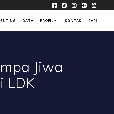
PENTING
DATA
PROFIL
KONTAK
CARI
empa Jiwa
i LDK