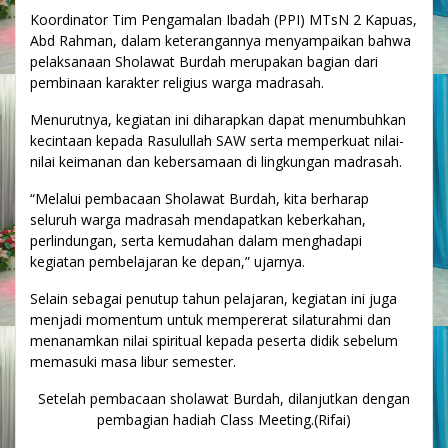
Koordinator Tim Pengamalan Ibadah (PPI) MTsN 2 Kapuas,
Abd Rahman, dalam keterangannya menyampaikan bahwa
pelaksanaan Sholawat Burdah merupakan bagian dari
pembinaan karakter religius warga madrasah.
Menurutnya, kegiatan ini diharapkan dapat menumbuhkan
kecintaan kepada Rasulullah SAW serta memperkuat nilai-
nilai keimanan dan kebersamaan di lingkungan madrasah.
“Melalui pembacaan Sholawat Burdah, kita berharap
seluruh warga madrasah mendapatkan keberkahan,
perlindungan, serta kemudahan dalam menghadapi
kegiatan pembelajaran ke depan,” ujarnya.
Selain sebagai penutup tahun pelajaran, kegiatan ini juga
menjadi momentum untuk mempererat silaturahmi dan
menanamkan nilai spiritual kepada peserta didik sebelum
memasuki masa libur semester.
Setelah pembacaan sholawat Burdah, dilanjutkan dengan
pembagian hadiah Class Meeting.(Rifai)