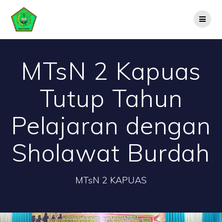
Skip
to
content
MTsN 2 Kapuas
Tutup Tahun
Pelajaran dengan
Sholawat Burdah
MTsN 2 KAPUAS