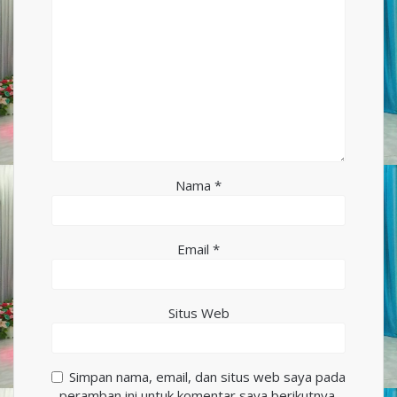
Nama
*
Email
*
Situs Web
Simpan nama, email, dan situs web saya pada
peramban ini untuk komentar saya berikutnya.