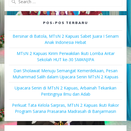
for:
POS-POS TERBARU
Bersinar di Batola, MTsN 2 Kapuas Sabet Juara I Senam
Anak Indonesia Hebat
MTsN 2 Kapuas Kirim Perwakilan Ikuti Lomba Antar
Sekolah HUT ke-30 SMANJIPA
Dari Sholawat Menuju Semangat Kemerdekaan, Pesan
Muhammad Salih dalam Upacara Senin MTsN 2 Kapuas
Upacara Senin di MTsN 2 Kapuas, Arbainah Tekankan
Pentingnya Ilmu dan Adab
Perkuat Tata Kelola Sarpras, MTsN 2 Kapuas Ikuti Rakor
Program Sarana Prasarana Madrasah di Banjarmasin