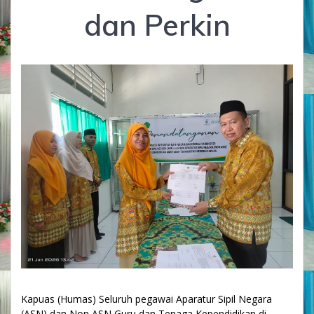
dan Perkin
Kapuas (Humas) Seluruh pegawai Aparatur Sipil Negara
(ASN) dan Non ASN Guru dan Tenaga Kependidikan di