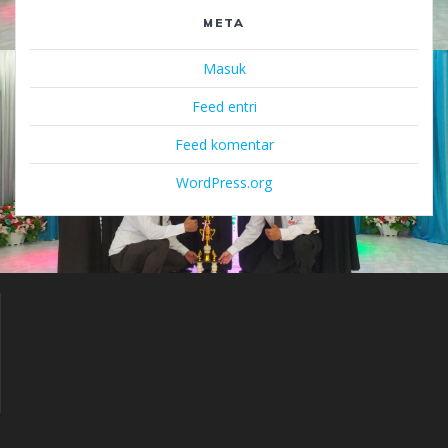
META
Masuk
Feed entri
Feed komentar
WordPress.org