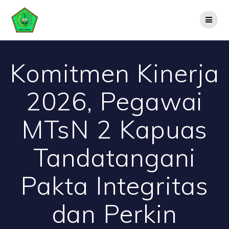
Skip
to
content
Komitmen Kinerja
2026, Pegawai
MTsN 2 Kapuas
Tandatangani
Pakta Integritas
dan Perkin