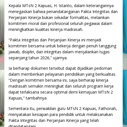
Kepala MTsN 2 Kapuas, H. Istanto, dalam keterangannya
menegaskan bahwa penandatanganan Pakta Integritas dan
Perjanjian Kinerja bukan sekadar formalitas, melainkan
komitmen moral dan profesional seluruh pegawai dalam
meningkatkan kualitas kinerja madrasah.
“Pakta Integritas dan Perjanjian Kinerja ini menjadi
komitmen bersama untuk bekerja dengan penuh tanggung
jawab, disiplin, dan integritas dalam menjalankan tugas
sepanjang tahun 2026,” ujarnya.
Ia berharap dokumen tersebut dapat dijadikan pedoman
dalam memberikan pelayanan pendidikan yang berkualitas.
“Dengan komitmen bersama ini, saya berharap kinerja
madrasah semakin meningkat dan seluruh program kerja
dapat terlaksana secara optimal demi kemajuan MTsN 2
Kapuas,” tambahnya.
Sementara itu, perwakilan guru MTsN 2 Kapuas, Fathonah,
menyatakan kesiapan para pendidik untuk melaksanakan
Pakta Integritas dan Perjanjian Kinerja yang telah
ditandatangani.