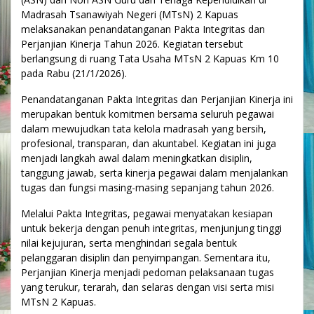
Madrasah Tsanawiyah Negeri (MTsN) 2 Kapuas
melaksanakan penandatanganan Pakta Integritas dan
Perjanjian Kinerja Tahun 2026. Kegiatan tersebut
berlangsung di ruang Tata Usaha MTsN 2 Kapuas Km 10
pada Rabu (21/1/2026).
Penandatanganan Pakta Integritas dan Perjanjian Kinerja ini
merupakan bentuk komitmen bersama seluruh pegawai
dalam mewujudkan tata kelola madrasah yang bersih,
profesional, transparan, dan akuntabel. Kegiatan ini juga
menjadi langkah awal dalam meningkatkan disiplin,
tanggung jawab, serta kinerja pegawai dalam menjalankan
tugas dan fungsi masing-masing sepanjang tahun 2026.
Melalui Pakta Integritas, pegawai menyatakan kesiapan
untuk bekerja dengan penuh integritas, menjunjung tinggi
nilai kejujuran, serta menghindari segala bentuk
pelanggaran disiplin dan penyimpangan. Sementara itu,
Perjanjian Kinerja menjadi pedoman pelaksanaan tugas
yang terukur, terarah, dan selaras dengan visi serta misi
MTsN 2 Kapuas.