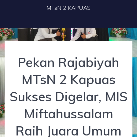
MTsN 2 KAPUAS
Pekan Rajabiyah
MTsN 2 Kapuas
Sukses Digelar, MIS
Miftahussalam
Raih Juara Umum