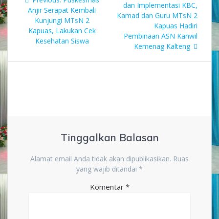
pos
post:
dan Implementasi KBC,
post:
Anjir Serapat Kembali
Kamad dan Guru MTsN 2
Kunjungi MTsN 2
Kapuas Hadiri
Kapuas, Lakukan Cek
Pembinaan ASN Kanwil
Kesehatan Siswa
Kemenag Kalteng
Tinggalkan Balasan
Alamat email Anda tidak akan dipublikasikan.
Ruas
yang wajib ditandai
*
Komentar
*