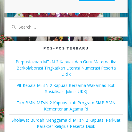
Search
for:
POS-POS TERBARU
Perpustakaan MTsN 2 Kapuas dan Guru Matematika
Berkolaborasi Tingkatkan Literasi Numerasi Peserta
Didik
Plt Kepala MTsN 2 Kapuas Bersama Wakamad Ikuti
Sosialisasi Juknis UKKJ
Tim BMN MTsN 2 Kapuas Ikuti Program SIAP BMN
Kementerian Agama RI
Sholawat Burdah Menggema di MTsN 2 Kapuas, Perkuat
Karakter Religius Peserta Didik