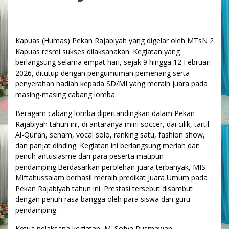
Kapuas (Humas) Pekan Rajabiyah yang digelar oleh MTsN 2
Kapuas resmi sukses dilaksanakan. Kegiatan yang
berlangsung selama empat hari, sejak 9 hingga 12 Februari
2026, ditutup dengan pengumuman pemenang serta
penyerahan hadiah kepada SD/MI yang meraih juara pada
masing-masing cabang lomba.
Beragam cabang lomba dipertandingkan dalam Pekan
Rajabiyah tahun ini, di antaranya mini soccer, dai cilik, tartil
Al-Qur’an, senam, vocal solo, ranking satu, fashion show,
dan panjat dinding. Kegiatan ini berlangsung meriah dan
penuh antusiasme dari para peserta maupun
pendamping.Berdasarkan perolehan juara terbanyak, MIS
Miftahussalam berhasil meraih predikat Juara Umum pada
Pekan Rajabiyah tahun ini. Prestasi tersebut disambut
dengan penuh rasa bangga oleh para siswa dan guru
pendamping.
Ketua pelaksana kegiatan, M. Sofya Rusmawan,