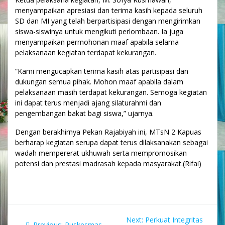
menyampaikan apresiasi dan terima kasih kepada seluruh
SD dan MI yang telah berpartisipasi dengan mengirimkan
siswa-siswinya untuk mengikuti perlombaan. Ia juga
menyampaikan permohonan maaf apabila selama
pelaksanaan kegiatan terdapat kekurangan.
“Kami mengucapkan terima kasih atas partisipasi dan
dukungan semua pihak. Mohon maaf apabila dalam
pelaksanaan masih terdapat kekurangan. Semoga kegiatan
ini dapat terus menjadi ajang silaturahmi dan
pengembangan bakat bagi siswa,” ujarnya.
Dengan berakhirnya Pekan Rajabiyah ini, MTsN 2 Kapuas
berharap kegiatan serupa dapat terus dilaksanakan sebagai
wadah mempererat ukhuwah serta mempromosikan
potensi dan prestasi madrasah kepada masyarakat.(Rifai)
Navigasi
Next
Next:
Perkuat Integritas
Previous
Previous:
Puskesmas