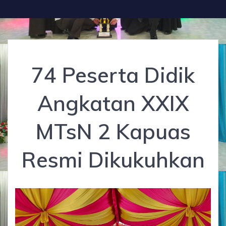
74 Peserta Didik
Angkatan XXIX
MTsN 2 Kapuas
Resmi Dikukuhkan