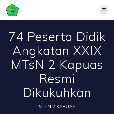
Skip
to
content
74 Peserta Didik
Angkatan XXIX
MTsN 2 Kapuas
Resmi
Dikukuhkan
MTsN 2 KAPUAS