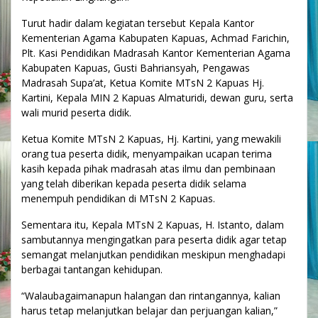
Turut hadir dalam kegiatan tersebut Kepala Kantor
Kementerian Agama Kabupaten Kapuas, Achmad Farichin,
Plt. Kasi Pendidikan Madrasah Kantor Kementerian Agama
Kabupaten Kapuas, Gusti Bahriansyah, Pengawas
Madrasah Supa’at, Ketua Komite MTsN 2 Kapuas Hj.
Kartini, Kepala MIN 2 Kapuas Almaturidi, dewan guru, serta
wali murid peserta didik.
Ketua Komite MTsN 2 Kapuas, Hj. Kartini, yang mewakili
orang tua peserta didik, menyampaikan ucapan terima
kasih kepada pihak madrasah atas ilmu dan pembinaan
yang telah diberikan kepada peserta didik selama
menempuh pendidikan di MTsN 2 Kapuas.
Sementara itu, Kepala MTsN 2 Kapuas, H. Istanto, dalam
sambutannya mengingatkan para peserta didik agar tetap
semangat melanjutkan pendidikan meskipun menghadapi
berbagai tantangan kehidupan.
“Walaubagaimanapun halangan dan rintangannya, kalian
harus tetap melanjutkan belajar dan perjuangan kalian,”