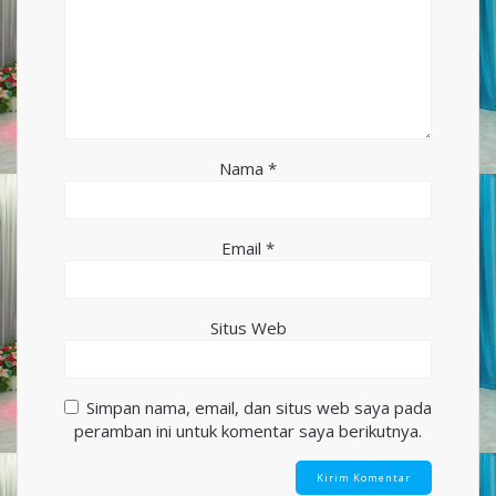
Nama
*
Email
*
Situs Web
Simpan nama, email, dan situs web saya pada
peramban ini untuk komentar saya berikutnya.