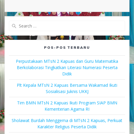
Search
for:
POS-POS TERBARU
Perpustakaan MTsN 2 Kapuas dan Guru Matematika
Berkolaborasi Tingkatkan Literasi Numerasi Peserta
Didik
Plt Kepala MTsN 2 Kapuas Bersama Wakamad Ikuti
Sosialisasi Juknis UKKJ
Tim BMN MTsN 2 Kapuas Ikuti Program SIAP BMN
Kementerian Agama RI
Sholawat Burdah Menggema di MTsN 2 Kapuas, Perkuat
Karakter Religius Peserta Didik