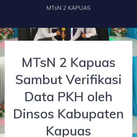
MTsN 2 KAPUAS
MTsN 2 Kapuas
Sambut Verifikasi
Data PKH oleh
Dinsos Kabupaten
Kapuas