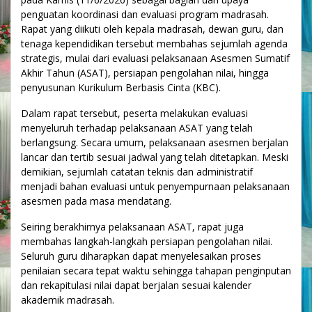
penguatan koordinasi dan evaluasi program madrasah.
Rapat yang diikuti oleh kepala madrasah, dewan guru, dan
tenaga kependidikan tersebut membahas sejumlah agenda
strategis, mulai dari evaluasi pelaksanaan Asesmen Sumatif
Akhir Tahun (ASAT), persiapan pengolahan nilai, hingga
penyusunan Kurikulum Berbasis Cinta (KBC).
Dalam rapat tersebut, peserta melakukan evaluasi
menyeluruh terhadap pelaksanaan ASAT yang telah
berlangsung. Secara umum, pelaksanaan asesmen berjalan
lancar dan tertib sesuai jadwal yang telah ditetapkan. Meski
demikian, sejumlah catatan teknis dan administratif
menjadi bahan evaluasi untuk penyempurnaan pelaksanaan
asesmen pada masa mendatang.
Seiring berakhirnya pelaksanaan ASAT, rapat juga
membahas langkah-langkah persiapan pengolahan nilai.
Seluruh guru diharapkan dapat menyelesaikan proses
penilaian secara tepat waktu sehingga tahapan penginputan
dan rekapitulasi nilai dapat berjalan sesuai kalender
akademik madrasah.