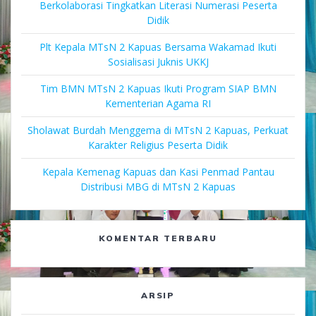
Berkolaborasi Tingkatkan Literasi Numerasi Peserta
Didik
Plt Kepala MTsN 2 Kapuas Bersama Wakamad Ikuti
Sosialisasi Juknis UKKJ
Tim BMN MTsN 2 Kapuas Ikuti Program SIAP BMN
Kementerian Agama RI
Sholawat Burdah Menggema di MTsN 2 Kapuas, Perkuat
Karakter Religius Peserta Didik
Kepala Kemenag Kapuas dan Kasi Penmad Pantau
Distribusi MBG di MTsN 2 Kapuas
KOMENTAR TERBARU
ARSIP