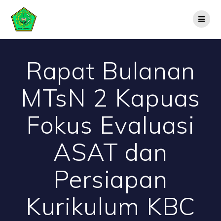
Skip
to
content
Rapat Bulanan
MTsN 2 Kapuas
Fokus Evaluasi
ASAT dan
Persiapan
Kurikulum KBC