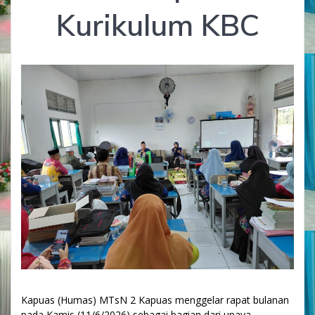
Kurikulum KBC
Kapuas (Humas) MTsN 2 Kapuas menggelar rapat bulanan
pada Kamis (11/6/2026) sebagai bagian dari upaya