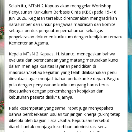
Selain itu, MTsN 2 Kapuas akan menggelar Workshop
Penyusunan Kurikulum Berbasis Cinta (KBC) pada 15–16
Juni 2026. Kegiatan tersebut direncanakan menghadirkan
narasumber dari unsur pengawas madrasah dan komite
sebagai bentuk penguatan pemahaman sekaligus
penyelarasan dokumen kurikulum dengan kebijakan terbaru
Kementerian Agama.
Kepala MTsN 2 Kapuas, H. Istanto, menegaskan bahwa
evaluasi dan perencanaan yang matang merupakan kunci
dalam menjaga kualitas layanan pendidikan di
madrasah.“Setiap kegiatan yang telah dilaksanakan perlu
dievaluasi agar menjadi bahan perbaikan ke depan. Begitu
pula dengan penyusunan kurikulum yang harus terus
disesuaikan dengan perkembangan kebijakan dan
kebutuhan peserta didik,” ujarnya.
Pada kesempatan yang sama, rapat juga menyepakati
bahwa pemberkasan usulan tunjangan kinerja (tukin) tetap
dikelola oleh bagian Tata Usaha. Keputusan tersebut
diambil untuk menjaga ketertiban administrasi serta