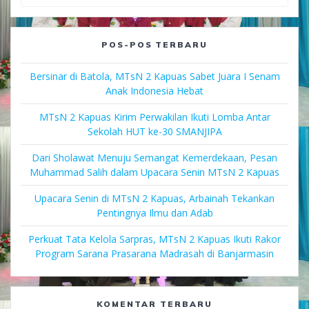
for:
POS-POS TERBARU
Bersinar di Batola, MTsN 2 Kapuas Sabet Juara I Senam
Anak Indonesia Hebat
MTsN 2 Kapuas Kirim Perwakilan Ikuti Lomba Antar
Sekolah HUT ke-30 SMANJIPA
Dari Sholawat Menuju Semangat Kemerdekaan, Pesan
Muhammad Salih dalam Upacara Senin MTsN 2 Kapuas
Upacara Senin di MTsN 2 Kapuas, Arbainah Tekankan
Pentingnya Ilmu dan Adab
Perkuat Tata Kelola Sarpras, MTsN 2 Kapuas Ikuti Rakor
Program Sarana Prasarana Madrasah di Banjarmasin
KOMENTAR TERBARU