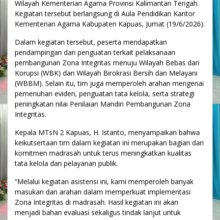
Wilayah Kementerian Agama Provinsi Kalimantan Tengah.
Kegiatan tersebut berlangsung di Aula Pendidikan Kantor
Kementerian Agama Kabupaten Kapuas, Jumat (19/6/2026).
Dalam kegiatan tersebut, peserta mendapatkan
pendampingan dan penguatan terkait pelaksanaan
pembangunan Zona Integritas menuju Wilayah Bebas dari
Korupsi (WBK) dan Wilayah Birokrasi Bersih dan Melayani
(WBBM). Selain itu, tim juga memperoleh arahan mengenai
pemenuhan eviden, penguatan tata kelola, serta strategi
peningkatan nilai Penilaian Mandiri Pembangunan Zona
Integritas.
Kepala MTsN 2 Kapuas, H. Istanto, menyampaikan bahwa
keikutsertaan tim dalam kegiatan ini merupakan bagian dari
komitmen madrasah untuk terus meningkatkan kualitas
tata kelola dan pelayanan publik.
“Melalui kegiatan asistensi ini, kami memperoleh banyak
masukan dan arahan dalam memperkuat implementasi
Zona Integritas di madrasah. Hasil kegiatan ini akan
menjadi bahan evaluasi sekaligus tindak lanjut untuk