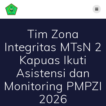
Skip
to
content
Tim Zona
Integritas MTsN 2
Kapuas Ikuti
Asistensi dan
Monitoring PMPZI
2026