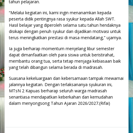
tahun pelajaran.
“Melalui kegiatan ini, kami ingin menanamkan kepada
peserta didik pentingnya rasa syukur kepada Allah SWT.
Hasil belajar yang diperoleh selama satu tahun hendaknya
disikapi dengan penuh syukur dan dijadikan motivasi untuk
terus meningkatkan prestasi di masa mendatang,” ujarnya.
Ia juga berharap momentum menjelang libur semester
dapat dimanfaatkan oleh para siswa untuk beristirahat,
membantu orang tua, serta tetap menjaga kebiasaan baik
yang telah dibangun selama berada di madrasah.
Suasana kekeluargaan dan kebersamaan tampak mewarnai
jalannya kegiatan. Dengan terlaksananya syukuran ini,
MTsN 2 Kapuas berharap seluruh warga madrasah
senantiasa mendapatkan keberkahan dan kemudahan
dalam menyongsong Tahun Ajaran 2026/2027.(Rifai)
Navigasi