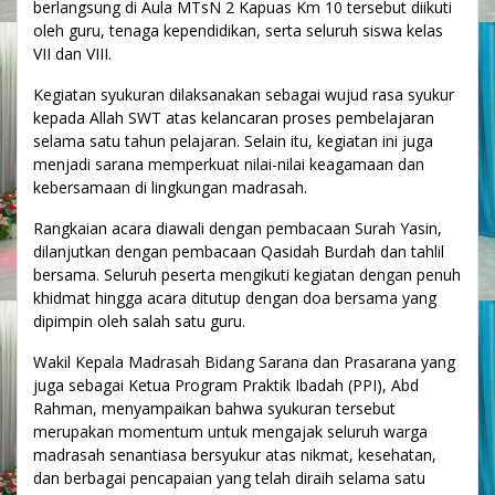
berlangsung di Aula MTsN 2 Kapuas Km 10 tersebut diikuti
oleh guru, tenaga kependidikan, serta seluruh siswa kelas
VII dan VIII.
Kegiatan syukuran dilaksanakan sebagai wujud rasa syukur
kepada Allah SWT atas kelancaran proses pembelajaran
selama satu tahun pelajaran. Selain itu, kegiatan ini juga
menjadi sarana memperkuat nilai-nilai keagamaan dan
kebersamaan di lingkungan madrasah.
Rangkaian acara diawali dengan pembacaan Surah Yasin,
dilanjutkan dengan pembacaan Qasidah Burdah dan tahlil
bersama. Seluruh peserta mengikuti kegiatan dengan penuh
khidmat hingga acara ditutup dengan doa bersama yang
dipimpin oleh salah satu guru.
Wakil Kepala Madrasah Bidang Sarana dan Prasarana yang
juga sebagai Ketua Program Praktik Ibadah (PPI), Abd
Rahman, menyampaikan bahwa syukuran tersebut
merupakan momentum untuk mengajak seluruh warga
madrasah senantiasa bersyukur atas nikmat, kesehatan,
dan berbagai pencapaian yang telah diraih selama satu