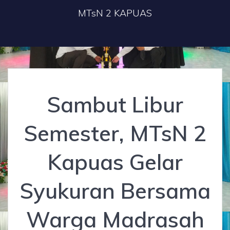
MTsN 2 KAPUAS
Sambut Libur
Semester, MTsN 2
Kapuas Gelar
Syukuran Bersama
Warga Madrasah