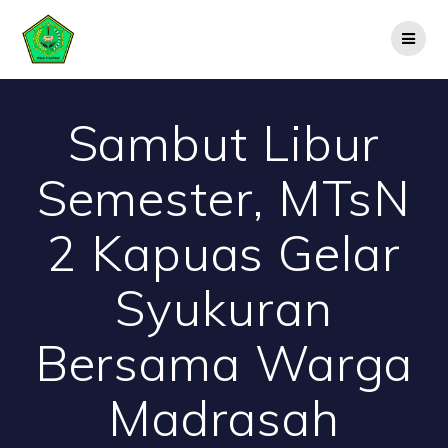
Skip
to
content
Sambut Libur
Semester, MTsN
2 Kapuas Gelar
Syukuran
Bersama Warga
Madrasah