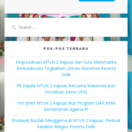
Search
for:
POS-POS TERBARU
Perpustakaan MTsN 2 Kapuas dan Guru Matematika
Berkolaborasi Tingkatkan Literasi Numerasi Peserta
Didik
Plt Kepala MTsN 2 Kapuas Bersama Wakamad Ikuti
Sosialisasi Juknis UKKJ
Tim BMN MTsN 2 Kapuas Ikuti Program SIAP BMN
Kementerian Agama RI
Sholawat Burdah Menggema di MTsN 2 Kapuas, Perkuat
Karakter Religius Peserta Didik