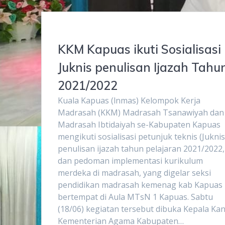
KKM Kapuas ikuti Sosialisasi
Juknis penulisan Ijazah Tahu
2021/2022
Kuala Kapuas (lnmas) Kelompok Kerja
Madrasah (KKM) Madrasah Tsanawiyah dan
Madrasah Ibtidaiyah se-Kabupaten Kapuas
mengikuti sosialisasi petunjuk teknis (Juknis
penulisan ijazah tahun pelajaran 2021/2022,
dan pedoman implementasi kurikulum
merdeka di madrasah, yang digelar seksi
pendidikan madrasah kemenag kab Kapuas
bertempat di Aula MTsN 1 Kapuas. Sabtu
(18/06) kegiatan tersebut dibuka Kepala Ka
Kementerian Agama Kabupaten…