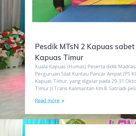
Pesdik MTsN 2 Kapuas sabet 
Kapuas Timur
Kuala Kapuas (Humas) Peserta didik Madra
Perguruan Silat Kuntau Pancar Ampat (PS KU
Kapuas Timur, yang digelar pada 29-31 Okt
Timur Jl.Trans Kalimantan Km 8. Satriadi 
Read more