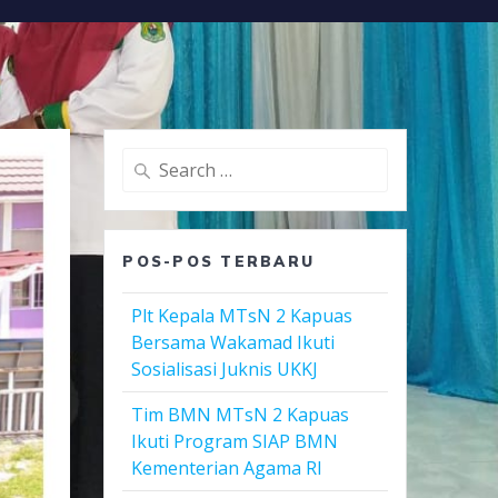
Search
for:
POS-POS TERBARU
Plt Kepala MTsN 2 Kapuas
Bersama Wakamad Ikuti
Sosialisasi Juknis UKKJ
Tim BMN MTsN 2 Kapuas
Ikuti Program SIAP BMN
Kementerian Agama RI