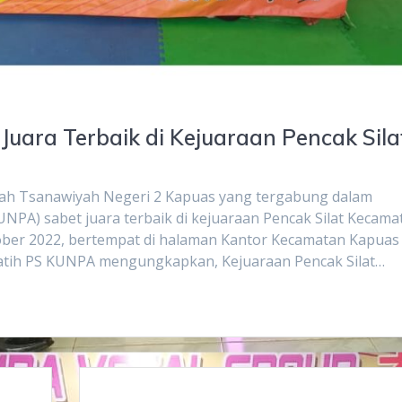
Juara Terbaik di Kejuaraan Pencak Sila
sah Tsanawiyah Negeri 2 Kapuas yang tergabung dalam
NPA) sabet juara terbaik di kejuaraan Pencak Silat Kecama
ober 2022, bertempat di halaman Kantor Kecamatan Kapuas
pelatih PS KUNPA mengungkapkan, Kejuaraan Pencak Silat…