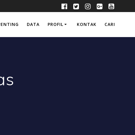
PENTING
DATA
PROFIL
KONTAK
CARI
as