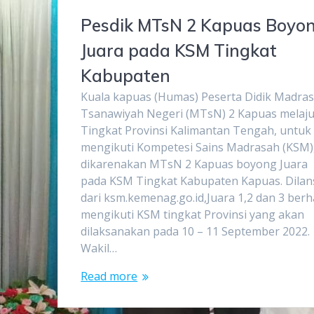
Pesdik MTsN 2 Kapuas Boyo
Juara pada KSM Tingkat
Kabupaten
Kuala kapuas (Humas) Peserta Didik Madra
Tsanawiyah Negeri (MTsN) 2 Kapuas melaju
Tingkat Provinsi Kalimantan Tengah, untuk
mengikuti Kompetesi Sains Madrasah (KSM)
dikarenakan MTsN 2 Kapuas boyong Juara
pada KSM Tingkat Kabupaten Kapuas. Dilan
dari ksm.kemenag.go.id,Juara 1,2 dan 3 ber
mengikuti KSM tingkat Provinsi yang akan
dilaksanakan pada 10 – 11 September 2022.
Wakil…
Read more