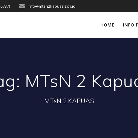
16737)
info@mtsn2kapuas.sch.id
HOME
INFO 
ag:
MTsN 2 Kapu
MTsN 2 KAPUAS