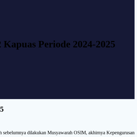
Kapuas Periode 2024-2025
5
lah sebelumnya dilakukan Musyawarah OSIM, akhirnya Kepengurusan