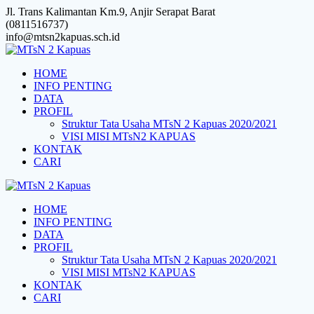
Skip
Jl. Trans Kalimantan Km.9, Anjir Serapat Barat
to
(0811516737)
content
info@mtsn2kapuas.sch.id
HOME
INFO PENTING
DATA
PROFIL
Struktur Tata Usaha MTsN 2 Kapuas 2020/2021
VISI MISI MTsN2 KAPUAS
KONTAK
CARI
HOME
INFO PENTING
DATA
PROFIL
Struktur Tata Usaha MTsN 2 Kapuas 2020/2021
VISI MISI MTsN2 KAPUAS
KONTAK
CARI