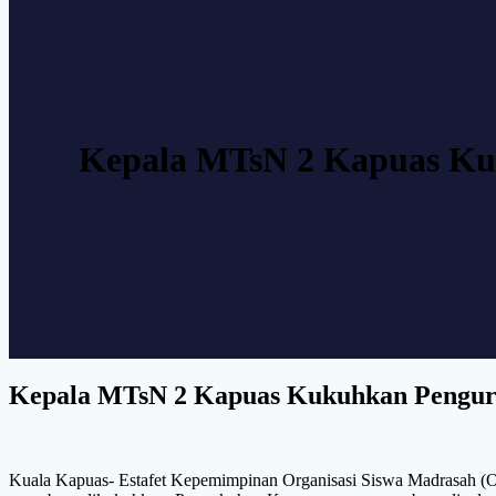
Kepala MTsN 2 Kapuas Ku
Kepala MTsN 2 Kapuas Kukuhkan Pengur
Kuala Kapuas- Estafet Kepemimpinan Organisasi Siswa Madrasah (