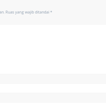
an.
Ruas yang wajib ditandai
*