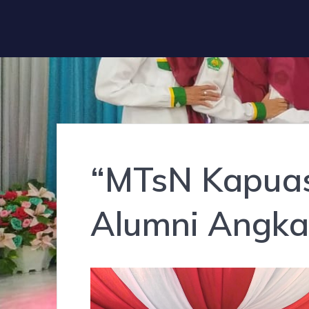
“MTsN Kapuas
Alumni Angkat