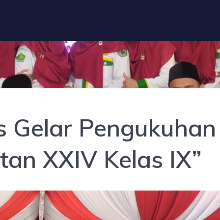
 Gelar Pengukuhan
an XXIV Kelas IX”