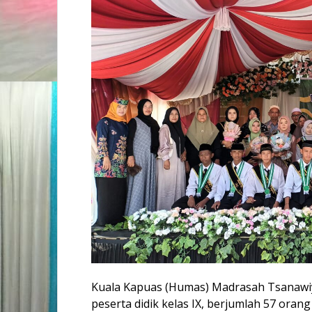
Kuala Kapuas (Humas) Madrasah Tsanawi
peserta didik kelas IX, berjumlah 57 ora