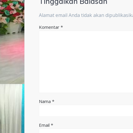
Tinggalkan Balasan
Alamat email Anda tidak akan dipublikasik
Komentar
*
Nama
*
Email
*