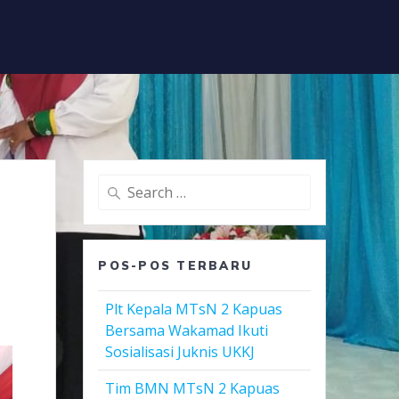
Search
for:
POS-POS TERBARU
Plt Kepala MTsN 2 Kapuas
Bersama Wakamad Ikuti
Sosialisasi Juknis UKKJ
Tim BMN MTsN 2 Kapuas