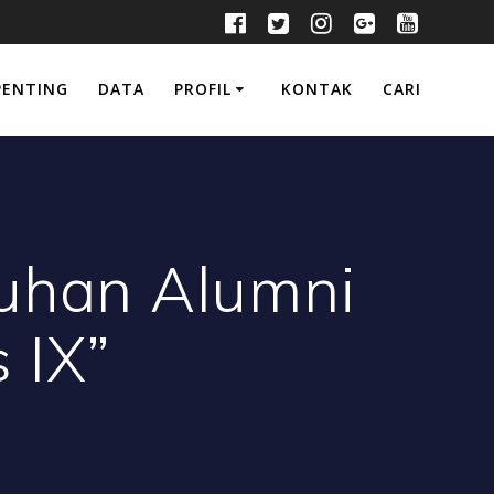
PENTING
DATA
PROFIL
KONTAK
CARI
uhan Alumni
 IX”