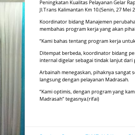
Peningkatan Kualitas Pelayanan Gelar Rap
Jl.Trans Kalimantan Km 10.(Senin, 27 Mei 
Koordinator bidang Manajemen perubaha
membahas program kerja yang akan pihak
“Kami bahas tentang program kerja untuk
Ditempat berbeda, koordinator bidang pe
internal digelar sebagai tindak lanjut da
Arbainah menegaskan, pihaknya sangat s
langsung dengan pelayanan Madrasah.
“Kami optimis, dengan program yang kam
Madrasah” tegasnya.(rifai)
Navigasi