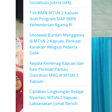
Sosialisasi Juknis UKKJ
Tim BMN MTsN 2 Kapuas
Ikuti Program SIAP BMN
Kementerian Agama RI
Sholawat Burdah Menggema
di MTsN 2 Kapuas, Perkuat
Karakter Religius Peserta
Didik
Kepala Kemenag Kapuas dan
Kasi Penmad Pantau
Distribusi MBG di MTsN 2
Kapuas
Ciptakan Lingkungan Belajar
Nyaman, MTsN 2 Kapuas
Laksanakan Jumat Bersih