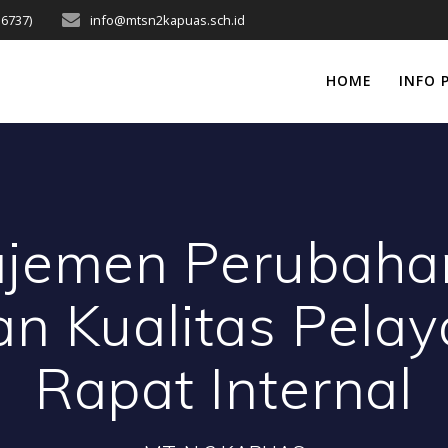
16737)
info@mtsn2kapuas.sch.id
HOME
INFO 
jemen Perubaha
n Kualitas Pela
Rapat Internal