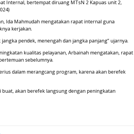
at Internal, bertempat diruang MTsN 2 Kapuas unit 2,
2024)
n, Ida Mahmudah mengatakan rapat internal guna
nya kerjakan.
 jangka pendek, menengah dan jangka panjang” ujarnya.
ningkatan kualitas pelayanan, Arbainah mengatakan, rapat
ri pertemuan sebelumnya.
erius dalam merangcang program, karena akan berefek
i buat, akan berefek langsung dengan peningkatan