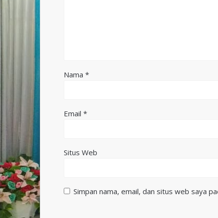
Nama
*
Email
*
Situs Web
Simpan nama, email, dan situs web saya pa