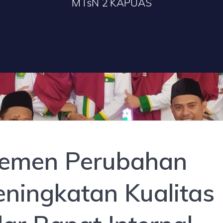
MTsN 2 KAPUAS
jemen Perubahan
ningkatan Kualitas