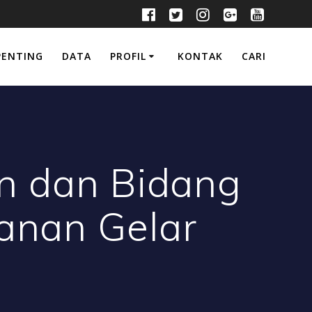
PENTING
DATA
PROFIL
KONTAK
CARI
n dan Bidang
yanan Gelar