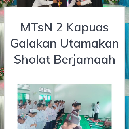
MTsN 2 Kapuas
Galakan Utamakan
Sholat Berjamaah