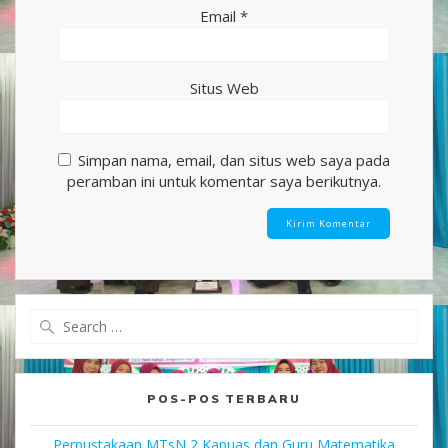
Email
*
Situs Web
Simpan nama, email, dan situs web saya pada
peramban ini untuk komentar saya berikutnya.
Search
for:
POS-POS TERBARU
Perpustakaan MTsN 2 Kapuas dan Guru Matematika